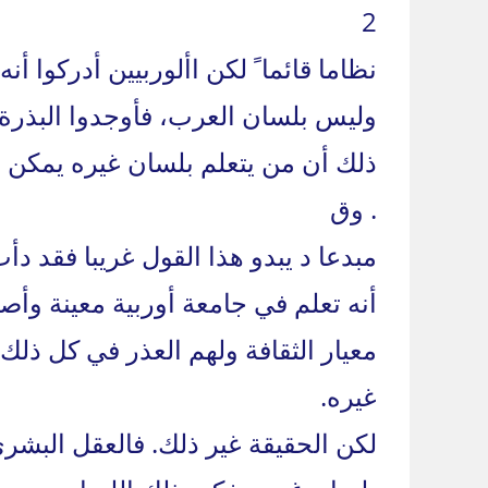
2
نظاما قائما ً لكن األوربيين أدركوا أن
وليس بلسان العرب، فأوجدوا البذرة اأ
ذلك أن من يتعلم بلسان غيره يمكن أ
. وق
مبدعا د يبدو هذا القول غريبا فقد دأ
أنه تعلم في جامعة أوربية معينة وأص
معيار الثقافة ولهم العذر في كل ذلك 
غيره.
لكن الحقيقة غير ذلك. فالعقل البشري