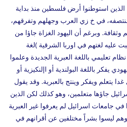
 الذين استوطنوا أرض فلسطين منذ بداية
منتصفه، في خ زي العرب وجهلهم وتفرقهم،
م وثقافة. وبرغم أن اليهود الغزاة جاؤا من
 عليه لغتهم في اوربا الشرقية )لغة
ظام تعليمي باللغة العبرية الجديدة وعلموا
هودي يفكر باللغة البولندية أو اإلنكيزية أو
 غدا يتعلم ويفكر وينتج بالعبرية. وقد يقول
ائيل جاؤها متعلمين، وهو كذلك لكن الذين
في جامعات اسرائيل لم يعرفوا غير العبرية
وهم ليسوا بشراً مختلفين عن أقرانهم في