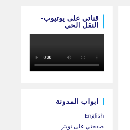
قناتي على يوتيوب-
النقل الحي
ابواب المدونة
English
صفحتي على تويتر