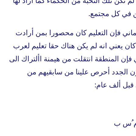
لم تكن تلك النخبة من الحكماء كما أراد لها
ن في كل مجتمع.
اني فإن التعليم كان محصورا بمن أرادت
 كان يعني انه لم يكن هناك حقا تعليم لعرب
 فإن المنطقة انتقلت من هيمنة األتراك الى
ون الجدد أحرص علينا من سابقيهم من
 قبل ألف عام:
ج ُم ُس ب