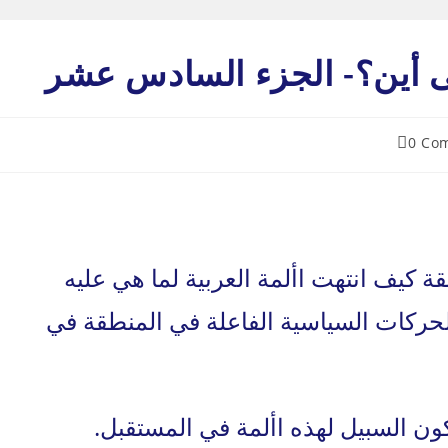
ى أين؟- الجزء السادس عشر
0 Co
co
 كيف انتهت األمة العربية لما هي عليه
ركات السياسية الفاعلة في المنطقة في
ون السبيل لهذه األمة في المستقبل.