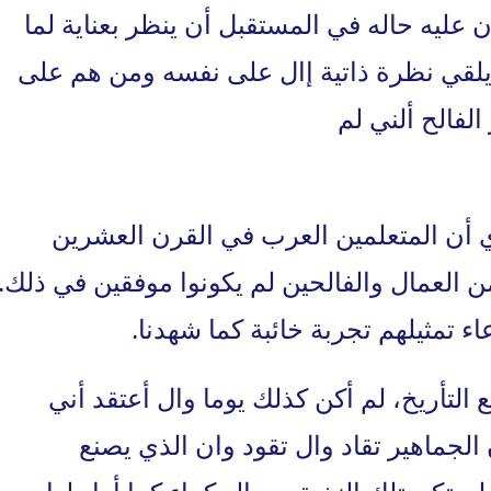
 عليه حاله في المستقبل أن ينظر بعناية لما
يلقي نظرة ذاتية إال على نفسه ومن هم على
لفالح ألني لم
أن المتعلمين العرب في القرن العشرين
من العمال والفالحين لم يكونوا موفقين في ذلك.
ء تمثيلهم تجربة خائبة كما شهدنا.
لتأريخ، لم أكن كذلك يوما وال أعتقد أني
لجماهير تقاد وال تقود وان الذي يصنع