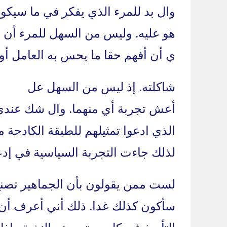
وال بد للمرء الذي يفكر في ما سيكون
هو عليه. وليس من السهل للمرء أن 
ي أن أفهم حقا ما يحس به العامل أو ا
شاكلته. إذ ليس من السهل عل
أعش تجربة أي منهما. وال شك عندي 
الذي ادعوا تمثيلهم للطبقة الكادحة 
لذلك جاءت التجربة السياسية في إدعا
لست ممن يقولون بأن الجماهير تصنع ا
سأكون كذلك غدا. ذلك أني أعرف أن ا