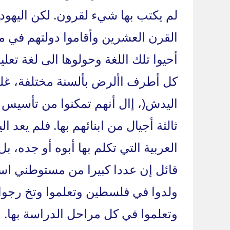
لم يكتب بها شيء لقرون. لكن اليهود
القرن العشرين وأقاموا دولتهم في 
أحيوا تلك اللغة وحولوها الى لغة تعلي
كل أطرف األرض بألسنة مختلفة، غلبت
اليدش(، إال أنهم تمكنوا من تأسيس ن
ثالثة أجيال من ابنائهم بها. فلم يعد الي
العربية التي تكلم بها أبوه أو جده، بل
قائل إن عددا كبيرا من مستوطني اسر
ولدوا في فلسطين وتعلموا وتخ رجوا 
وتعلموا في كل مراحل الدراسة بها. 