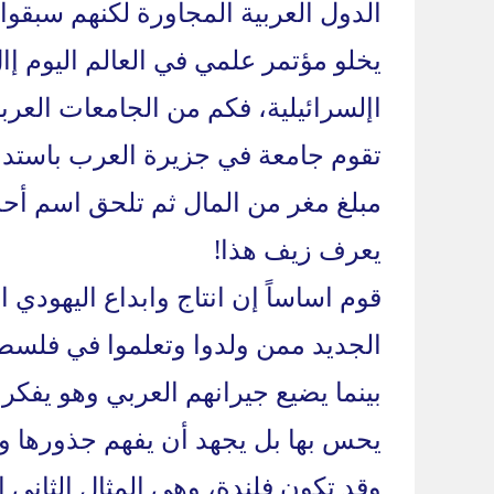
الدول العربية المجاورة لكنهم سبقوا
يخلو مؤتمر علمي في العالم اليوم 
اإلسرائيلية، فكم من الجامعات العر
تقوم جامعة في جزيرة العرب باستدع
مبلغ مغر من المال ثم تلحق اسم أحد 
يعرف زيف هذا!
قوم اساساً إن انتاج وابداع اليهود
الجديد ممن ولدوا وتعلموا في فلسطي
بينما يضيع جيرانهم العربي وهو يفكر ب
يحس بها بل يجهد أن يفهم جذورها وه
وقد تكون فلندة، وهي المثال الثاني