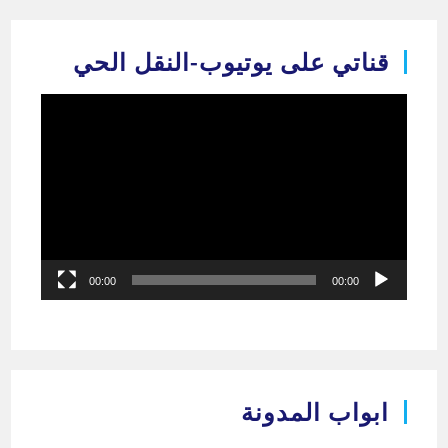
Ski
t
قناتي على يوتيوب-النقل الحي
conten
مشغل
الفيديو
00:00
00:00
ابواب المدونة