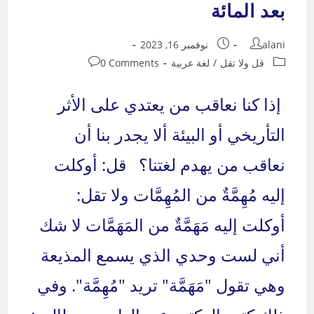
بعد المائة
Post
Post
alani
نوفمبر 16, 2023
published:
author:
Post
Post
قل ولا تقل
/
لغة عربية
0 Comments
comments:
category:
إذا كنا نعاقب من يعتدي على الأثر
التأريخي أو البيئة ألا يجدر بنا أن
نعاقب من يهدم لغتنا؟ قل: أوكلت
إليه مُهِمَّةٌ من المُهِمَّات ولا تقل:
أوكلت إليه مَهَمَّةٌ من المَهَمَّات لا شك
أني لست وحدي الذي يسمع المذيعة
وهي تقول "مَهَمَّة" تريد "مُهِمَّة". وفي