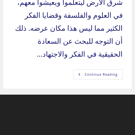
شرق الأرض ليتعلموا ويعيشوا معهم،
في العلوم والفلسفة وقضايا الفكر
الكثير مما ليس هذا مكان عرضه. ذلك
أن التوجه للبحث عن السعادة
الحقيقية في الفكر والاجتهاد…
نحن
Continue Reading
العرب:
من
نحن
وإلى
أين؟
–
الجزء
السابع