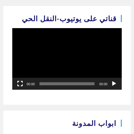
Ski
t
قناتي على يوتيوب-النقل الحي
conten
مشغل
الفيديو
00:00
00:00
ابواب المدونة