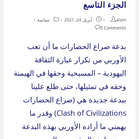
الجزء التاسع
Post
Post
Post
alani
أبريل 24, 2021
سياسة
category:
published:
author:
Post
0 Comments
comments:
بدعة صراع الحضارات ما أن تعب
الأوربي من تكرار عبارة الثقافة
اليهودية – المسيحية وحقها في الهيمنة
وحقه في تمثيلها، حتى طلع علينا
ببدعة جديدة هي (صراع الحضارات
Clash of Civilizations) وقدر ما
يهمني ما أراده الأوربي بهذه البدعة