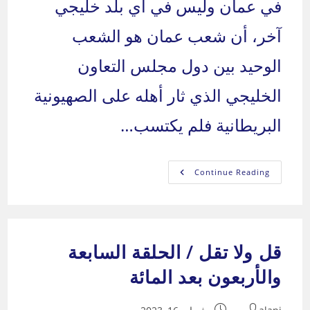
في عمان وليس في أي بلد خليجي
آخر، أن شعب عمان هو الشعب
الوحيد بين دول مجلس التعاون
الخليجي الذي ثار أهله على الصهيونية
البريطانية فلم يكتسب…
لماذا
Continue Reading
يا
عمان
العرب؟
قل ولا تقل / الحلقة السابعة
والأربعون بعد المائة
Post
Post