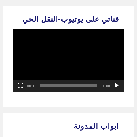
Ski
t
قناتي على يوتيوب-النقل الحي
conten
مشغل
الفيديو
00:00
00:00
ابواب المدونة