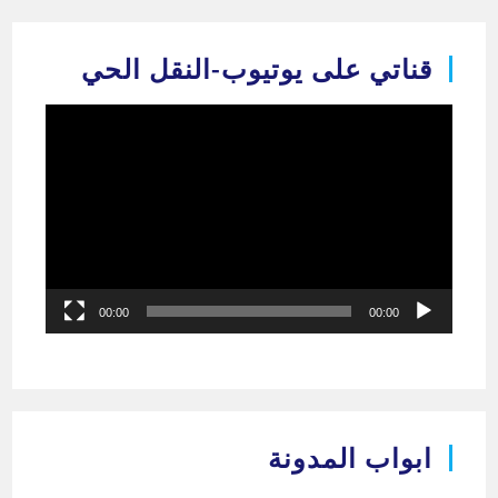
Ski
t
قناتي على يوتيوب-النقل الحي
conten
مشغل
الفيديو
00:00
00:00
ابواب المدونة