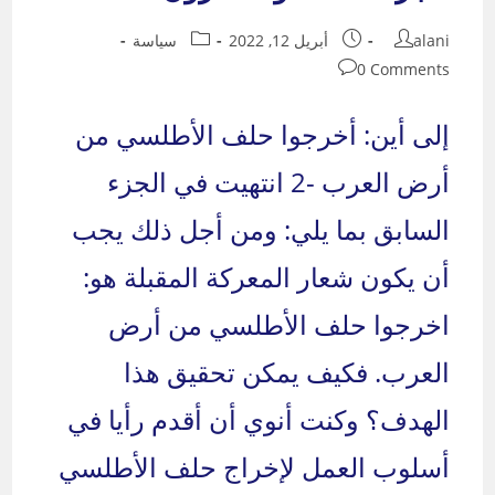
Post
Post
Post
alani
أبريل 12, 2022
سياسة
category:
published:
author:
Post
0 Comments
comments:
إلى أين: أخرجوا حلف الأطلسي من
أرض العرب -2 انتهيت في الجزء
السابق بما يلي: ومن أجل ذلك يجب
أن يكون شعار المعركة المقبلة هو:
اخرجوا حلف الأطلسي من أرض
العرب. فكيف يمكن تحقيق هذا
الهدف؟ وكنت أنوي أن أقدم رأيا في
أسلوب العمل لإخراج حلف الأطلسي