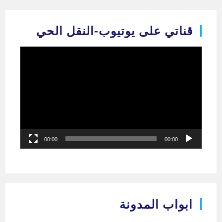
Ski
t
قناتي على يوتيوب-النقل الحي
conten
مشغل
الفيديو
00:00
00:00
ابواب المدونة