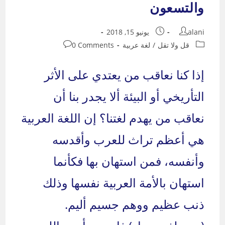
والتسعون
Post
Post
alani
يونيو 15, 2018
published:
author:
Post
Post
قل ولا تقل
/
لغة عربية
0 Comments
comments:
category:
إذا كنا نعاقب من يعتدي على الأثر
التأريخي أو البيئة ألا يجدر بنا أن
نعاقب من يهدم لغتنا؟ إن اللغة العربية
هي أعظم تراث للعرب وأقدسه
وأنفسه، فمن استهان بها فكأنما
استهان بالأمة العربية نفسها وذلك
ذنب عظيم ووهم جسيم أليم.