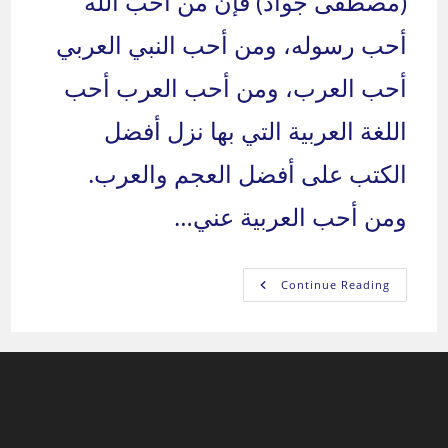
(مصطفى جواد) فإن من أحب الله
أحب رسوله، ومن أحب النبي العربي
أحب العرب، ومن أحب العرب أحب
اللغة العربية التي بها نزل أفضل
الكتب على أفضل العجم والعرب.
ومن أحب العربية عني…
قل
Continue Reading
ولا
تقل
/
الحلقة
السابعة
والتسعون