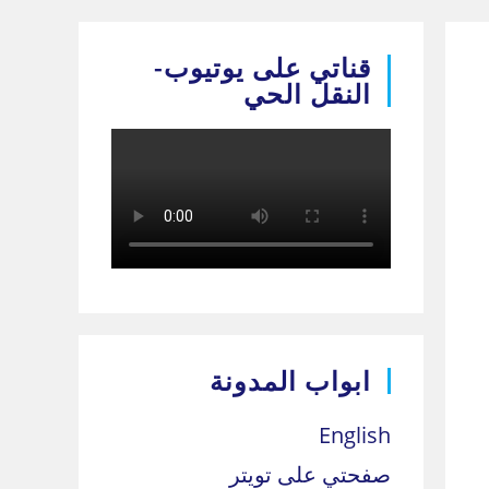
قناتي على يوتيوب-
النقل الحي
ابواب المدونة
English
صفحتي على تويتر