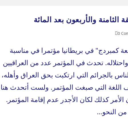
 الثامنة والأربعون بعد المائة
0 Co
co
عة كمبردج" في بريطانيا مؤتمرا في مناسبة
حتلاله. تحدث في المؤتمر عدد من العراقيين
لناس بالجرائم التي ارتكبت بحق العراق وأهله،
ف اللغة التي صبغت المؤتمر. ولست أتحدث هنا
الأمر كذلك لكان الأجدر عدم إقامة المؤتمر.
 من النحو…