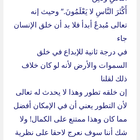
أَكْثَرَ النَّاسِ لا يَعْلَمُونَ.” وحيث إنه
تعالى مُبدعٌ أبدأ فلا بد أن خلق الإنسان
جاء
في درجة ثانية للإبداع في خلق
السموات والأرض لأنه لو كان خلاف
ذلك لقلنا
إن خلقه تطور وهذا لا يحدث له تعالى
لأن التطور يعني أن في الإمكان أفضل
مما كان وهذا ممتنع على الكمال! ولا
شك أننا سوف نعرج لاحقا على نظرية