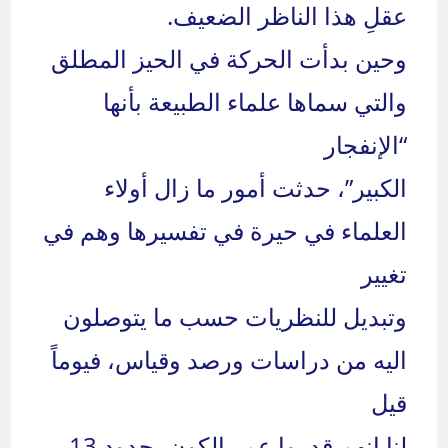
عقلِ هذا الناظر الضعيف.
وحين بدأت الحركة في الحيز المطلق
والتي سماها علماء الطبيعة بأنها
“الإنفجار
الكبير”، حدثت أمور ما زال أولاء
العلماء في حيرة في تفسيرها وهم في
تغيير
وتبديل للنظريات حسب ما يتوصلون
اليه من دراسات ورصد وقياس، فيوماً
قيل
لنا إنهم قدروا عمر الكون بحدود 13