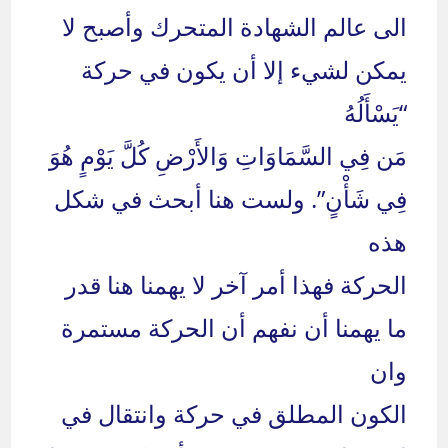
الى عالم الشهادة المتحرك وأصبح لا
يمكن لشيء إلا أن يكون في حركة
“يَسْأَلُهُ
مَن فِي السَّمَاوَاتِ وَالأَرْضِ كُلَّ يَوْمٍ هُوَ
فِي شَأْنٍ”. ولست هنا أبحث في شكل
هذه
الحركة فهذا أمر آخر لا يهمنا هنا قدر
ما يهمنا أن نفهم أن الحركة مستمرة
وان
الكون المطلق في حركة وانتقال في