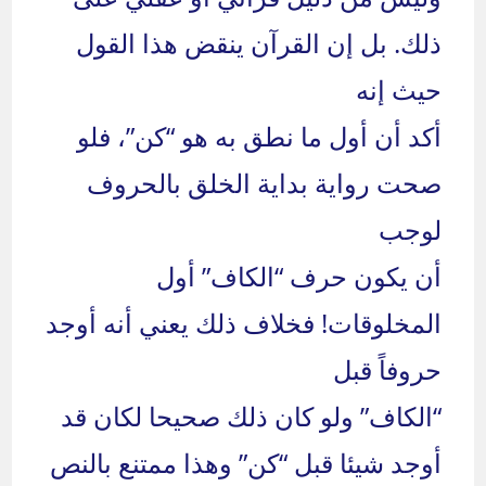
ذلك. بل إن القرآن ينقض هذا القول
حيث إنه
أكد أن أول ما نطق به هو “كن”، فلو
صحت رواية بداية الخلق بالحروف
لوجب
أن يكون حرف “الكاف” أول
المخلوقات! فخلاف ذلك يعني أنه أوجد
حروفاً قبل
“الكاف” ولو كان ذلك صحيحا لكان قد
أوجد شيئا قبل “كن” وهذا ممتنع بالنص