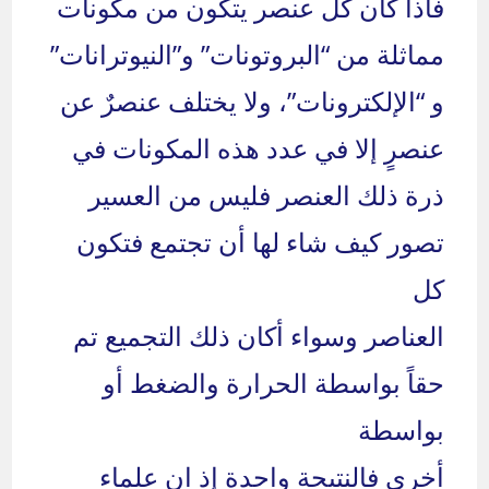
فاذا كان كل عنصر يتكون من مكونات
مماثلة من “البروتونات” و”النيوترانات”
و “الإلكترونات”، ولا يختلف عنصرٌ عن
عنصرٍ إلا في عدد هذه المكونات في
ذرة ذلك العنصر فليس من العسير
تصور كيف شاء لها أن تجتمع فتكون
كل
العناصر وسواء أكان ذلك التجميع تم
حقاً بواسطة الحرارة والضغط أو
بواسطة
أخرى فالنتيجة واحدة إذ ان علماء