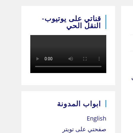
قناتي على يوتيوب-
النقل الحي
ابواب المدونة
English
صفحتي على تويتر