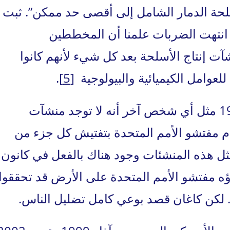
 أسلحة الدمار الشامل إلى أقصى حد ممكن”. ثبت
انتهت الضربات علمنا أن المخططين
 إنتاج الأسلحة بعد كل شيء لأنهم كانوا
للعوامل الكيميائية والبيولوجية
[5]
.
كان كاجان يعلم جيداً بحلول عام 1999 مثل أي شخص آخر أنه لا توجد منشآت
ام مفتشو الأمم المتحدة بتفتيش كل جزء من
مثل هذه المنشئات وجود هناك بالفعل في كانون
ر وزملاؤه مفتشو الأمم المتحدة على الأرض قد تحققوا
. لكن كاغان قصد بوعي كامل تضليل الناس.