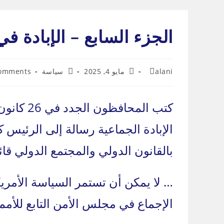
Ski
t
الجزء السابع – الإبادة في
conten
Post
Post
Post
Post
alani
مايو 4, 2025
سياسة
omments
omments:
category:
published:
author:
الإبادة الجماعية رسالة إلى الرئيس ك
بالقانون الدولي والمجتمع الدولي قائ
… لا يمكن أن تستمر السياسة الأمر
الإجماع في مجلس الأمن التابع للأمم