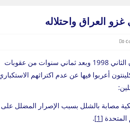
 غزو العراق واحتلاله
0 C
c
كتب المحافظون الجدد في 26 كانون الثاني 1998 وبعد ثماني سنوات من عقوبات
لينتون أعربوا فيها عن عدم اكتراثهم الاستكباري
لين:
يكية مصابة بالشلل بسبب الإصرار المضلل على
 المتحدة
[1]
.