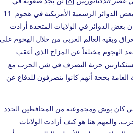
ي عصر الدكتاتوريين
[8]
لن يجد صعوبة في
قبول النظريات الممكنة حول تواطؤ بعض الدوائر الرسمية الأمريكية في هجوم 11
ن بعض الدوائر في الولايات المتحدة أرادت
راق وبقية العالم العربي من خلال الهجوم على
بعد الهجوم مختلفاً عن المزاج الذي أعقب
لاستكباريين حرية التصرف في شن الحرب مع
 العامة بحجة أنهم كانوا يتصرفون للدفاع عن
لتي كان بوش ومجموعته من المحافظين الجدد
رب. والمهم هنا هو كيف أرادت الولايات