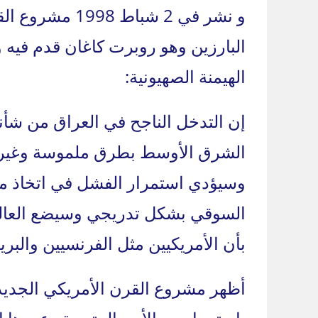
البارزين وهو روبرت كاغان قدم فيه 
الهيمنة الصهيونية:
إن التدخل الناجح في العراق من ش
الشرق الأوسط بطرق ملموسة وغير م
وسيؤدي استمرار الفشل في اتخاذ مثل
السوقي بشكل تدريجي وسيضع العالم 
بأن الأمريكيين مثل الفرنسيين والبري
أظهر مشروع القرن الأمريكي الجديد 