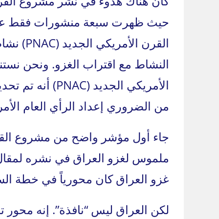
حيث ظهرت سبعة منشورات فقط على
النشاط مع اقتراب الغزو. ونحن نست
الأمريكي الجديد 
من الضروري إعداد الرأي العام الأم
غزو العراق كان محورياً في خطة السو
لكن العراق ليس “نافذة”. إنه محور 