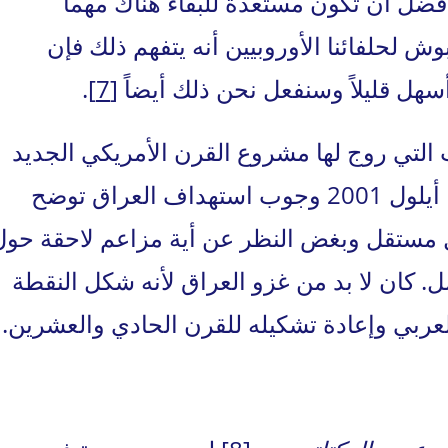
أفضل أن تكون مستعدة للبقاء هناك مهما
ش لحلفائنا الأوروبيين أنه يتفهم ذلك فإن
هل قليلاً وسنفعل نحن ذلك أيضاً
[7]
.
ت التي روج لها مشروع القرن الأمريكي الجديد
وحقيقة أن إدارة بوش قررت في 12 أيلول 2001 وجوب استهداف العراق توضح
 مستقل وبغض النظر عن أية مزاعم لاحقة حول
. كان لا بد من غزو العراق لأنه شكل النقطة
عربي وإعادة تشكيله للقرن الحادي والعشرين.