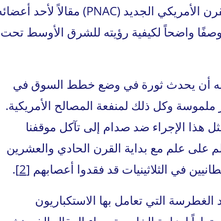
و نشر في 2 شباط 1998 مشروع القرن الأمريكي الجديد (PNAC) مقالاً لأحد أعضا
وصفًا واضحاً لكيفية رؤيته للشرق الأوسط تحت
أنه أن يحدث ثورة في وضع خطط السوق في
لموسة وكل ذلك لمنفعة المصالح الأمريكية.
 هذا الإجراء ضد صدام إلى تآكل موقفنا
على علم مع بداية القرن الحادي والعشرين
طانيين في الثلاثينيات قد فقدوا أعصابهم
[2]
.
الغطرسة التي تعامل بها الاستكباريون