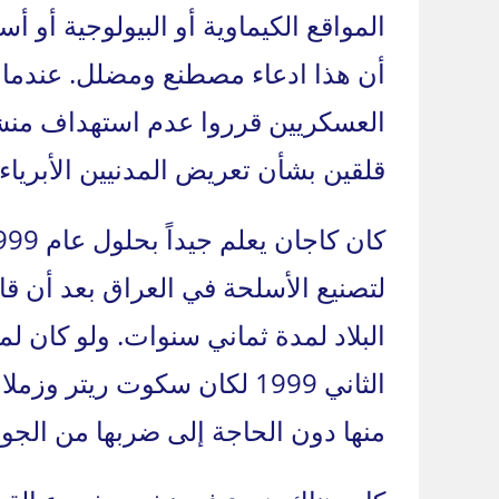
المواقع الكيماوية أو البيولوجية أو
أن هذا ادعاء مصطنع ومضلل. عندما 
العسكريين قرروا عدم استهداف منشآت
قلقين بشأن تعريض المدنيين الأبرياء 
لتصنيع الأسلحة في العراق بعد أن ق
البلاد لمدة ثماني سنوات. ولو كان ل
الثاني 1999 لكان سكوت ريت
منها دون الحاجة إلى ضربها من الجو