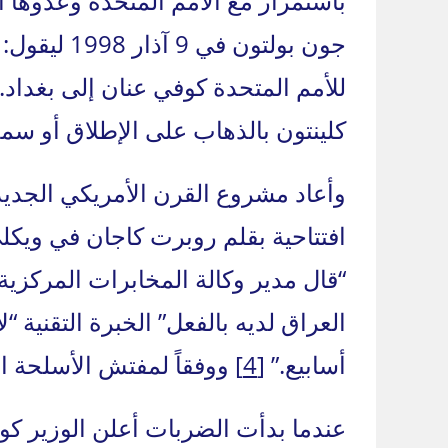
باستمرار مع الأمم المتحدة وعدوها ام
جون بولتون
للأمم المتحدة كوفي عنان إلى بغداد
كلينتون بالذهاب على الإطلاق أو سم
افتتاحية بقلم روبرت كاجان في ويكلي
“قال مدير وكالة المخابرات المركزية
العراق لديه بالفعل” الخبرة التقنية 
أسابيع.”
[4]
ووفقاً لمفتش الأسلحة ا
عندما بدأت الضربات أعلن الوزير كو