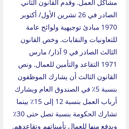
مشاكل العمل. وقدم القانون الثاني
الصادر في 26 تشرين الأول/ أكتوبر
1970 مبادئ توجيهية ولوائح عامة
للتعاونيات والنقابات. وخص القانون
الثالث الصادر في 9 آذار/ مارس
1971 التقاعد والتأمين للعمال. ونص
القانون الثالث أن يشارك الموظفون
بنسبة 5٪ في الصندوق العام ويشارك
أرباب العمل بنسبة 12 إلى 15٪ بينما
تشارك الحكومة بنسبة تصل حتى 30٪
ويدفع منها للعمال تأميناتهم وتقاعدهم.