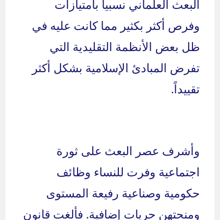
البعث العلماني نسبياً بامتيازات
وفرص أكثر بكثير مما كانت عليه في
ظل بعض الأنظمة التقليدية التي
تفرض المبادئ الإسلامية بشكل أكثر
تقييداً.
وأشرف عصر البعث على ثورة
اجتماعية وفرت للنساء وظائف
حكومية وصناعية رفيعة المستوى
ومنحتهن حريات إضافية. فألغت قانون