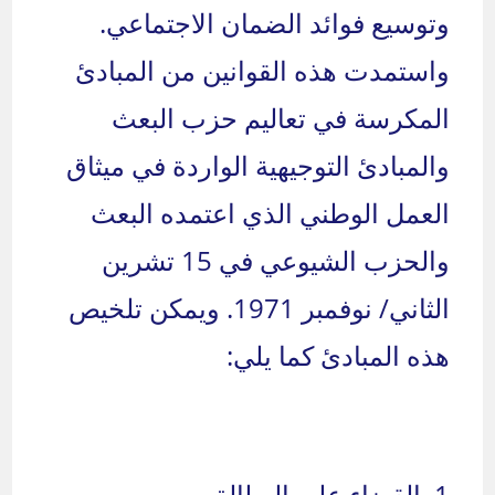
وتوسيع فوائد الضمان الاجتماعي.
واستمدت هذه القوانين من المبادئ
المكرسة في تعاليم حزب البعث
والمبادئ التوجيهية الواردة في ميثاق
العمل الوطني الذي اعتمده البعث
والحزب الشيوعي في 15 تشرين
الثاني/ نوفمبر 1971. ويمكن تلخيص
هذه المبادئ كما يلي:
1. القضاء على البطالة.