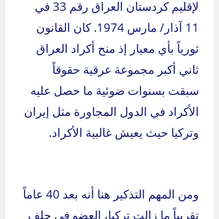
لإقليم كردستان العراق رقم 33 في
11 آذار/ مارس 1974. كان القانون
ثورياً بأي معيار إذ منح أكراد العراق
ثاني أكبر مجموعة عرقية حقوقاً
سبقت بسنوات ضوئية ما حصل عليه
الأكراد في الدول المجاورة مثل إيران
وتركيا حيث يعيش غالبية الأكراد.
ومن المهم التذكير هنا أنه بعد 40 عاماً
تقريباً ما زالت تركيا، العضو في حلف