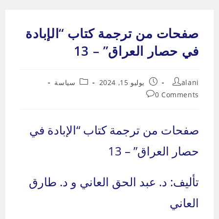
Ski
t
صفحات من ترجمة كتاب “الإبادة
conten
في حصار العراق” – 13
Post
Post
Post
alani
يوليو 15, 2024
سياسة
category:
published:
author:
Post
0 Comments
comments:
صفحات من ترجمة كتاب “الإبادة في
حصار العراق” – 13
تأليف: د. عبد الحق العاني و د. طارق
العاني