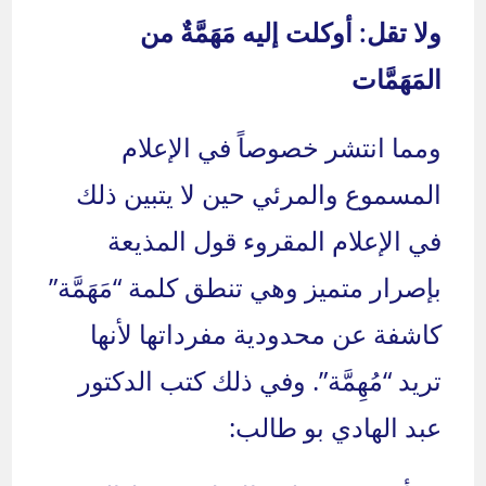
ولا تقل: أوكلت إليه مَهَمَّةٌ من
المَهَمَّات
ومما انتشر خصوصاً في الإعلام
المسموع والمرئي حين لا يتبين ذلك
في الإعلام المقروء قول المذيعة
بإصرار متميز وهي تنطق كلمة “مَهَمَّة”
كاشفة عن محدودية مفرداتها لأنها
تريد “مُهِمَّة”. وفي ذلك كتب الدكتور
عبد الهادي بو طالب: