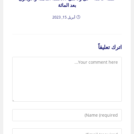
بعد المائة
أبريل 15, 2023
اترك تعليقاً
Comment
Enter
your
name
Enter
or