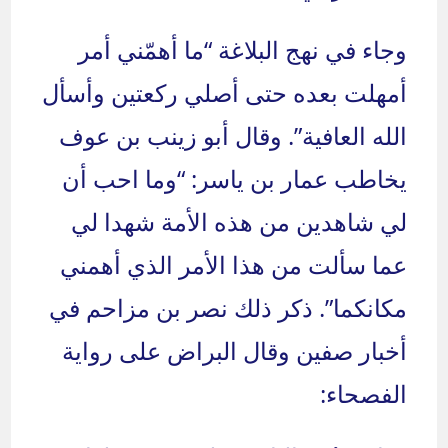
وجاء في نهج البلاغة “ما أهمّني أمر
أمهلت بعده حتى أصلي ركعتين وأسأل
الله العافية”. وقال أبو زينب بن عوف
يخاطب عمار بن ياسر: “وما احب أن
لي شاهدين من هذه الأمة شهدا لي
عما سألت من هذا الأمر الذي أهمني
مكانكما”. ذكر ذلك نصر بن مزاحم في
أخبار صفين وقال البراض على رواية
الفصحاء: