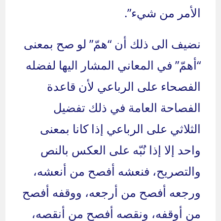
الأمر من شيء”.
نضيف الى ذلك أن “همّ” لو صح بمعنى
“أهمّ” في المعاني المشار اليها لفضله
الفصحاء على الرباعي لأن قاعدة
الفصاحة العامة في ذلك تفضيل
الثلاثي على الرباعي إذا كانا بمعنى
واحد إلا إذا نُبّه على العكس بالنص
والتصريح، فنعشه أفصح من أنعشه،
ورجعه أفصح من أرجعه، ووقفه أفصح
من أوقفه، ونقصه أفصح من أنقصه،