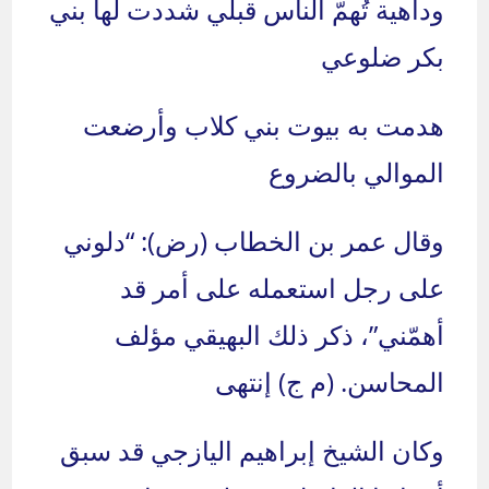
وداهية تُهمّ الناس قبلي
شددت لها بني
بكر ضلوعي
هدمت به بيوت بني كلاب
وأرضعت
الموالي بالضروع
وقال عمر بن الخطاب (رض): “دلوني
على رجل استعمله على أمر قد
أهمّني”، ذكر ذلك البهيقي مؤلف
المحاسن. (م ج)
إنتهى
وكان الشيخ إبراهيم اليازجي قد سبق