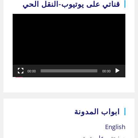
قناتي على يوتيوب-النقل الحي
مشغل
الفيديو
00:00
00:00
ابواب المدونة
English
صفحتي على تويتر