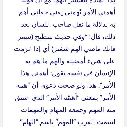
أهمني الأمر يُهمني يعني جعلني أهم
به بدلالة ما نقل صاحب اللسان بعد
ذلك، قال: “وفي حديث سطيح (شمر
فانك ماضي الهم شمَير) أي إذا عزمت
على شيء أمضيته والهم ما هم به
الإنسان في نفسه تقول: أهمني هذا
الأمر”. هذا ولو صحت دعوى أن “همه
الأمر” بمعنى “أهمّه الأمر” الذي اشتق
منه المهم وجمعه المهام والمهمات
لسمت العرب “المهم” باسم “الهام”