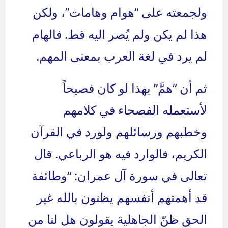
ولجمعته على “هوام وهامات”، ولكن
هذا لم يكن ولم يُصر اليه قط. فالهام
لم يرد في لغة العرب بمعنى المهم.
ثم أن “همَّ” بهذا لو كان فصيحاً
لأستعمله الفصحاء في كلامهم
وخطبهم ورسائلهم ولورد في القرآن
الكريم، فالوارد فيه هو الرباعي. قال
تعالى في سورة آل عمران: “وطائفة
قد أهمتهم أنفسهم يظنون بالله غير
الحق ظنّ الجاهلية يقولون هل لنا من