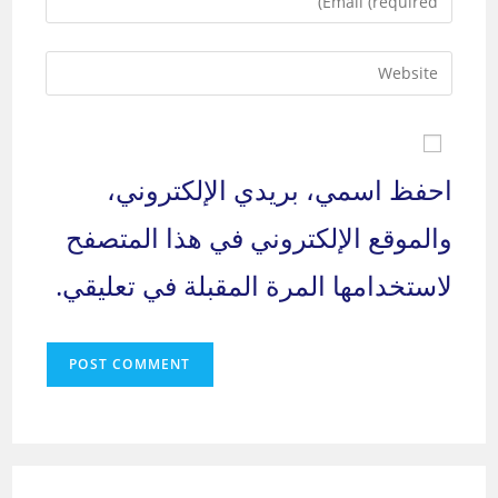
your
username
email
to
Enter
address
comment
your
to
website
comment
URL
(optional)
احفظ اسمي، بريدي الإلكتروني،
والموقع الإلكتروني في هذا المتصفح
لاستخدامها المرة المقبلة في تعليقي.