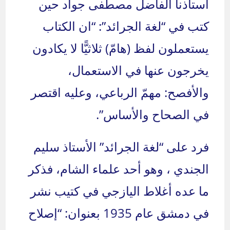
أستاذنا الفاضل مصطفى جواد حين
كتب في “لغة الجرائد”: “ان الكتاب
يستعملون لفظ (هامّ) ثلاثيًّا لا يكادون
يخرجون عنها في الاستعمال،
والأفصح: مهمّ الرباعي، وعليه اقتصر
في الصحاح والأساس”.
فرد على “لغة الجرائد” الأستاذ سليم
الجندي ، وهو أحد علماء الشام، فذكر
ما عده أغلاط اليازجي في كتيب نشر
في دمشق عام 1935 بعنوان: “إصلاح