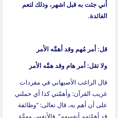
أني جئت به قبل اشهر، وذلك لتعم
الفائدة.
قل: أمر مُهم وقد أهمَّه الأمر
ولا تقل: أمر هام وقد همَّه الأمر
قال الراغب الأصبهاني في مفردات
غريب القرآن: وأهمّني كذا أي حملني
على أن أهم به، قال تعالى: “وطائفة
قد أهمّتهم أنفسهم”. فالأنفس مهمَّة