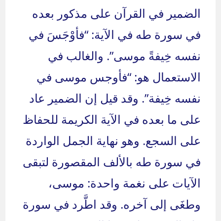
الضمير في القرآن على مذكور بعده
في سورة طه في الآية: “فأوْجَسَ في
نفسه خِيفةً موسى”. والغالب في
الاستعمال هو: “فأوجس موسى في
نفسه خِيفة”. وقد قيل إن الضمير عاد
على ما بعده في الآية الكريمة للحفاظ
على السجع. وهو نهاية الجمل الواردة
في سورة طه بالألف المقصورة لتبقى
الآيات على نغمة واحدة: موسى،
وطغَى إلى آخره. وقد اطَّرد في سورة