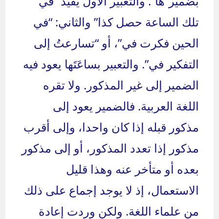
بضمير”ها”. والتعبير الأول يفيد “في
تلك الساعة حصل كذا” والثاني: “في
الحين فكرت في”، أو “تسارعتُ إلى
التفكير في”. والتعبير بساعَتَها يعود فيه
الضمير إلى غير المذكور. ولا تقره
اللغة العربية. فالضمير يعود إلى
مذكور قبله إذا كان واحدا، وإلى أقرب
مذكور إذا تعدد المذكور، أو إلى مذكور
بعده أو متأخر عنه وهذا قليل
الاستعمال، إذ لا يوجد إجماع على ذلك
من علماء اللغة. ولكن وردت إعادة