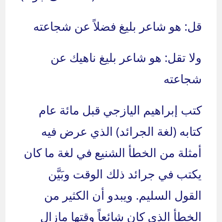
قل: هو شاعر بليغ فضلاً عن شجاعته
ولا تقل: هو شاعر بليغ ناهيك عن
شجاعته
كتب إبراهيم اليازجي قبل مائة عام
كتابه (لغة الجرائد) الذي عرض فيه
أمثلة من الخطأ الشنيع في لغة ما كان
يكتب في جرائد ذلك الوقت وبَيَّن
القول السليم. ويبدو أن الكثير من
الخطأ الذي كان شائعاً وقتها مازال