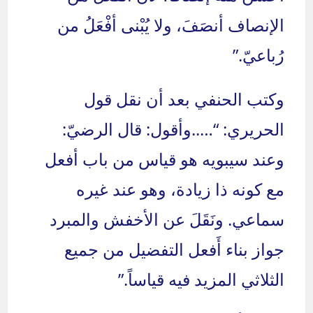
الإنصاف أنصَفَ، ولا يُبْنى أفْعَلُ من
رُباعيّ.”
وكتب الحنفي بعد أن نقل قول
الحريري: “…..وأقول: قال الرضيّ:
وعند سيبويه هو قياس من باب أفعل
مع كونه ذا زيادة، وهو عند غيره
سماعي. ونَقَلَ عن الأخفش والمبرد
جواز بناء أَفعل التفضيل من جميع
الثلاثي المزيد فيه قياساً.”