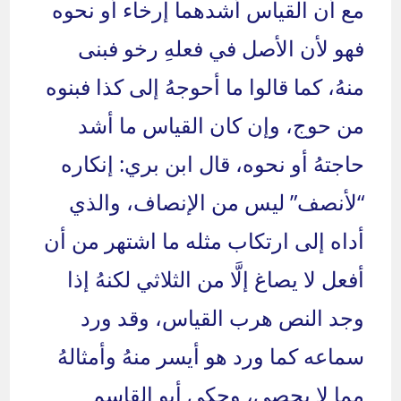
مع أن القياس أشدهما إرخاء أو نحوه
فهو لأن الأصل في فعلهِ رخو فبنى
منهُ، كما قالوا ما أحوجهُ إلى كذا فبنوه
من حوج، وإن كان القياس ما أشد
حاجتهُ أو نحوه، قال ابن بري: إنكاره
“لأنصف” ليس من الإنصاف، والذي
أداه إلى ارتكاب مثله ما اشتهر من أن
أفعل لا يصاغ إلَّا من الثلاثي لكنهُ إذا
وجد النص هرب القياس، وقد ورد
سماعه كما ورد هو أيسر منهُ وأمثالهُ
مما لا يحصى، وحكى أبو القاسم