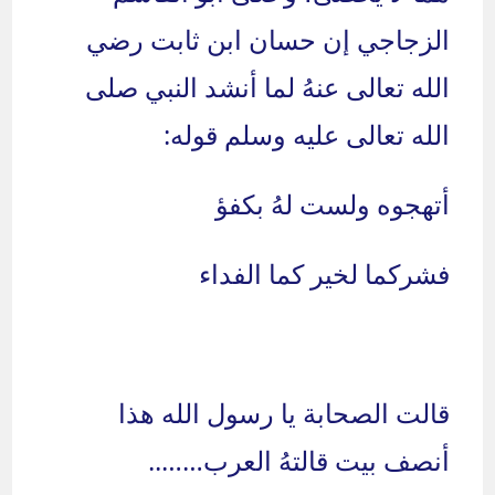
الزجاجي إن حسان ابن ثابت رضي
الله تعالى عنهُ لما أنشد النبي صلى
الله تعالى عليه وسلم قوله:
أتهجوه ولست لهُ بكفؤ
فشركما لخير كما الفداء
قالت الصحابة يا رسول الله هذا
أنصف بيت قالتهُ العرب……..