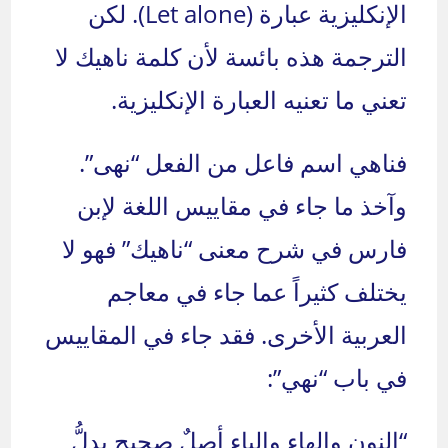
الإنكليزية عبارة (Let alone). لكن
الترجمة هذه بائسة لأن كلمة ناهيك لا
تعني ما تعنيه العبارة الإنكليزية.
فناهي اسم فاعل من الفعل “نهى”.
وآخذ ما جاء في مقاييس اللغة لإبن
فارس في شرح معنى “ناهيك” فهو لا
يختلف كثيراً عما جاء في معاجم
العربية الأخرى. فقد جاء في المقاييس
في باب “نهي”:
“النون والهاء والياء أصلٌ صحيح يدلُّ