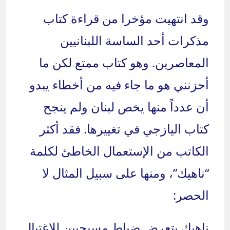
وقد انتهيت مؤخرا من قراءة كتاب
مذكرات أحد الساسة اللبنانيين
المعاصرين. وهو كتاب ممتع لكن ما
أحزنني هو ما جاء فيه من أخطاء يبدو
أن عدداً منها يخص لبنان ولم ينجح
كتاب اليازجي في تغييرها. فقد أكثر
الكاتب من الإستعمال الخاطئ لكلمة
“ناهيك”، ومنها على سبيل المثال لا
الحصر:
ناهيك بتعرض ضباط مسيحيين للإغتيال