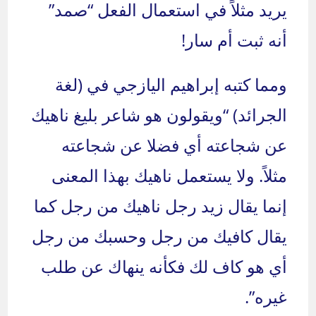
يريد مثلاً في استعمال الفعل “صمد”
أنه ثبت أم سار!
ومما كتبه إبراهيم اليازجي في (لغة
الجرائد) “ويقولون هو شاعر بليغ ناهيك
عن شجاعته أي فضلا عن شجاعته
مثلاً. ولا يستعمل ناهيك بهذا المعنى
إنما يقال زيد رجل ناهيك من رجل كما
يقال كافيك من رجل وحسبك من رجل
أي هو كاف لك فكأنه ينهاك عن طلب
غيره”.