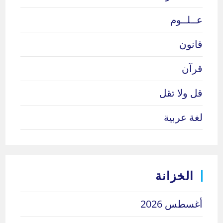
عــلــوم
قانون
قرآن
قل ولا تقل
لغة عربية
الخزانة
أغسطس 2026