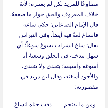
مطاوعًا للمزيد لكن لم يعتبره؛ لأنهُ
خلاف المعروف والحق جواز ما ضعفهُ.
قال الإمام الصاغاني: حكي ساغه
فانساغ لغةً فيه أيضاً. وفي النبراس
يقال: ساغ الشراب يسوغ سوغاً؛ أي
سهل مدخله في الحلق وسغتهُ أنا
أسوغه وأسيغه؛ يتعدى ولا يتعدى.
والأجود أسغته، وقال ابن دريد في
مقصورته:
ومن ما يقتحم
ذقت جناه انساغ