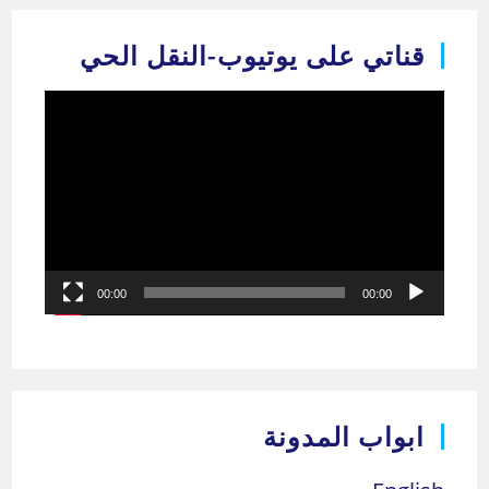
قناتي على يوتيوب-النقل الحي
مشغل
الفيديو
00:00
00:00
ابواب المدونة