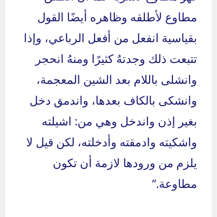
مطاوع لأطلقه وظاهره أيضًا القول
بقياسية انفعل من أفعل الرباعي، وإذا
تتبعت ذلك وجدتهُ كثيرًا ومنهُ انحجر
وانشلى باللام بعد الشين المعجمة،
وانشكى بالكاف بعدها، واندمق دخل
بغير إذن واندخل وهي من: اشيلته
واشكيته وادمقته وأدخلته، لكن قيل لا
يلزم من ورودها لازمة أن تكون
مطاوعة.”