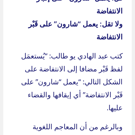
الانتفاضة
ولا تقل: يعمل “شارون” على قَبْر
الانتفاضة
كتب عبد الهادي يو طالب: “يُستعمَل
لفظ قَبْر مضافا إلى الانتفاضة على
الشكل التالي: “يعمل “شارون” على
قَبْر الانتفاضة” أي إيقافها والقضاء
عليها.
وبالرغم من أن المعاجم اللغوية