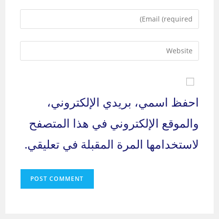
name
Enter
or
your
username
email
to
Enter
address
comment
your
to
website
comment
URL
(optional)
احفظ اسمي، بريدي الإلكتروني،
والموقع الإلكتروني في هذا المتصفح
لاستخدامها المرة المقبلة في تعليقي.