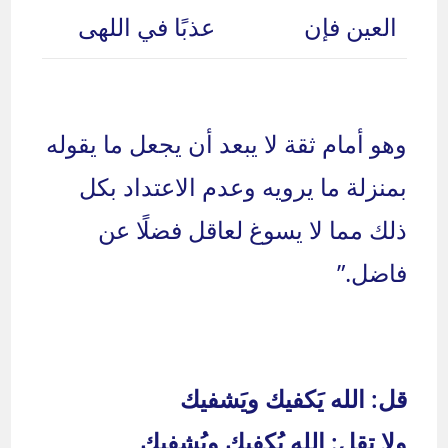
العين فإن
عذبًا في اللهى
وهو أمام ثقة لا يبعد أن يجعل ما يقوله
بمنزلة ما يرويه وعدم الاعتداد بكل
ذلك مما لا يسوغ لعاقل فضلًا عن
فاضل.”
قل: الله يَكفيك ويَشفيك
ولا تقل: الله يُكفيك ويُشفيك