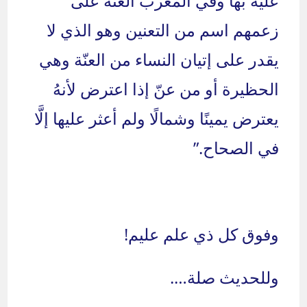
عليه بها وفي المغرب العنة على
زعمهم اسم من التعنين وهو الذي لا
يقدر على إتيان النساء من العنّة وهي
الحظيرة أو من عنّ إذا اعترض لأنهُ
يعترض يمينًا وشمالًا ولم أعثر عليها إلَّا
في الصحاح.”
وفوق كل ذي علم عليم!
وللحديث صلة….