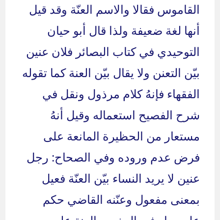
القاموس فقالا والاسم العنّة وقد قيل
أنها لغة ضعيفة ولذا قال أبو حيان
التوحيدي في كتاب البصائر فلان عنين
بيّن التعنن ولا يقال بيّن العنة كما تقوله
الفقهاء فإنهُ كلام مرذول ونقل في
شرح الفصيح استعماله وقيل أنهُ
مستعار من الحظيرة المانعة على
فرض عدم وروده وفي الصحاح: رجل
عنين لا يريد النساء بيّن العنّة فعيل
بمعنى مفعول وعنّنه القاضي حكم