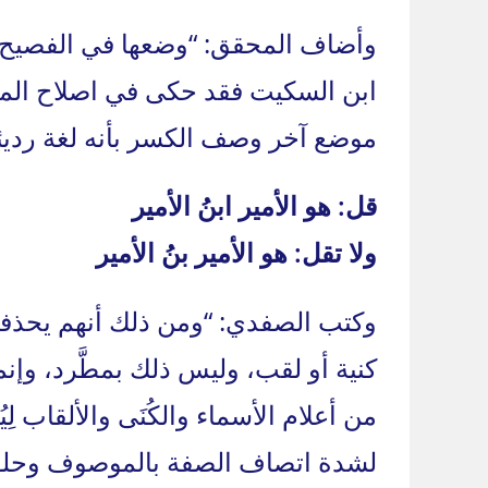
وأضاف المحقق: “وضعها في الفصيح (ف
ابن السكيت فقد حكى في اصلاح المنط
موضع آخر وصف الكسر بأنه لغة رديئة
قل: هو الأمير ابنُ الأمير
ولا تقل: هو الأمير بنُ الأمير
وكتب الصفدي: “ومن ذلك أنهم يحذفو
كنية أو لقب، وليس ذلك بمطَّرد، وإن
من أعلام الأسماء والكُنَى والألقاب لِيُؤ
لشدة اتصاف الصفة بالموصوف وحلوله