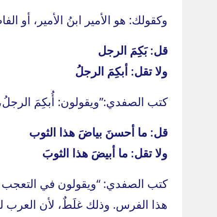
وكقولك: هو الأمير ابنُ الأمير، أو الف
قل: بَكِمَ الرجل
ولا تقل: أبكِمَ الرجلُ
كتب الصفدي:”ويقولون: أُبكِمَ الرجلُ، إذ
قل: ما أحسنَ بياضَ هذا الثوب
ولا تقل: ما أبيضَ هذا الثوبَ
كتب الصفدي: “ويقولون في التعجب من 
هذا الفرس. وذلك غلَطٌ، لأن العرب لم 