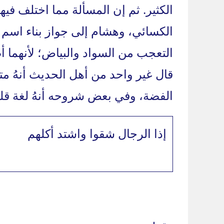
الكثير. ثم إن المسألة مما اختلف ف
الكسائي، وهشام إلى جواز بناء اسم ا
التعجب من السواد والبياض؛ لأنهما 
قال غير واحد من أهل الحديث أنهُ متو
الفضة، وفي بعض شروحه أنهُ لغة قليل
إذا الرجال شقوا واشتد أكلهم