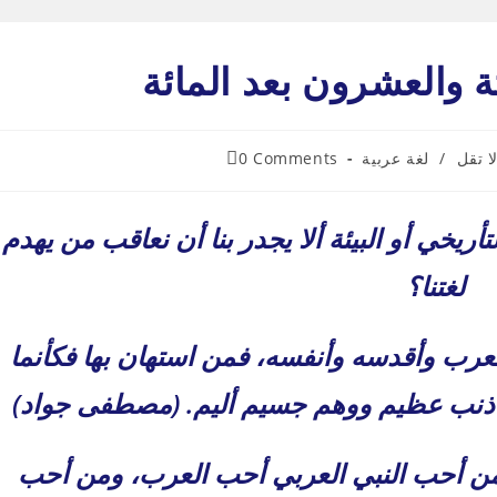
ثة والعشرون بعد المائة
Post
ا تقل
/
لغة عربية
0 Comments
comments:
تأريخي أو البيئة ألا يجدر بنا أن نعاقب من يهدم
لغتنا؟
لعرب وأقدسه وأنفسه، فمن استهان بها فكأنما
لك ذنب عظيم ووهم جسيم أليم. (مصطفى جواد)
ن أحب النبي العربي أحب العرب، ومن أحب