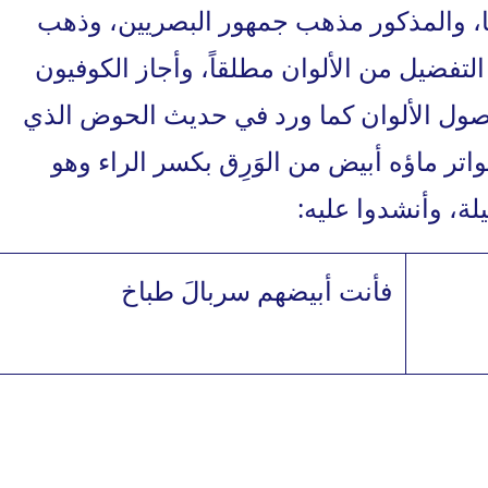
يها، والمذكور مذهب جمهور البصريين، وذهب
لتفضيل من الألوان مطلقاً، وأجاز الكوفيون
أصول الألوان كما ورد في حديث الحوض الذي
اتر ماؤه أبيض من الوَرِق بكسر الراء وهو
ة، وأنشدوا عليه:
فأنت أبيضهم سربالَ طباخ