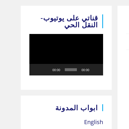
قناتي على يوتيوب-
النقل الحي
مشغل
الفيديو
00:00
00:00
ابواب المدونة
English