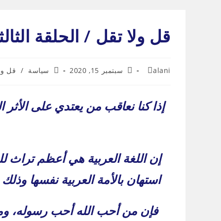
Ski
t
قل ولا تقل / الحلقة الثال
conten
Post
Post
Post
alani
سبتمبر 15, 2020
سياسة
/
قل ول
category:
published:
author:
إذا كنا نعاقب من يعتدي على الأثر ال
إن اللغة العربية هي أعظم تراث ل
استهان بالأمة العربية نفسها وذ
فإن من أحب الله أحب رسوله، وم