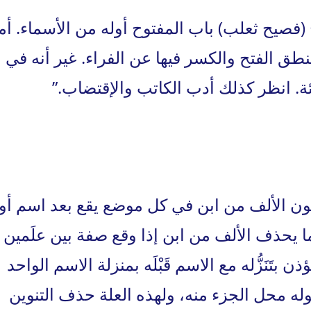
صيح ثعلب) باب المفتوح أوله من الأسماء. أما
ق الفتح والكسر فيها عن الفراء. غير أنه في
. انظر كذلك أدب الكاتب والإقتضاب.”
ن الألف من ابن في كل موضع يقع بعد اسم أو
ما يحذف الألف من ابن إذا وقع صفة بين علَمين
ذن بتَنَزُّله مع الاسم قَبْلَه بمنزلة الاسم الواحد
 محل الجزء منه، ولهذه العلة حذف التنوين