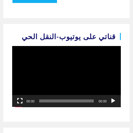
قناتي على يوتيوب-النقل الحي
مشغل
الفيديو
00:00
00:00