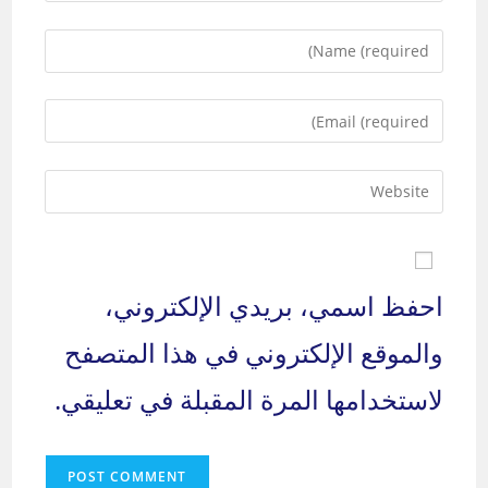
Enter
your
name
Enter
or
your
username
email
to
Enter
address
comment
your
to
website
comment
URL
(optional)
احفظ اسمي، بريدي الإلكتروني،
والموقع الإلكتروني في هذا المتصفح
لاستخدامها المرة المقبلة في تعليقي.