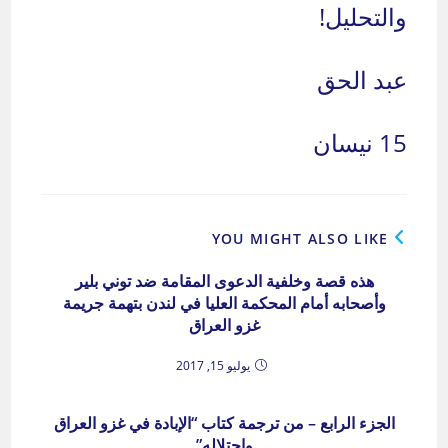
والتحليل!
عبد الحق
15 نيسان
YOU MIGHT ALSO LIKE
هذه قصة وخلفية الدعوى المقامة ضد توني بلير
وأصحابه أمام المحكمة العليا في لندن بتهمة جريمة
غزو العراق
يوليو 15, 2017
الجزء الرابع – من ترجمة كتاب “الإبادة في غزو العراق
واحتلاله”