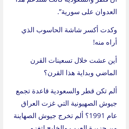
العدوان على سورية”.
وكدت أكسر شاشة الحاسوب الذي
أراه منه!
أين عشت خلال تسعينات القرن
الماضي وبداية هذا القرن؟
ألم تكن قطر والسعودية قاعدة تجمع
جيوش الصهيونية التي غزت العراق
عام 1991؟ ألم تخرج جيوش الصهاينة
من جزيرة العرب والخليج لتغزو