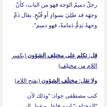
رجلٌ دميمُ الوجه فهو من الباب، كأنّ
وجهَه قد طلِيَ بسوادٍ أو قُبْحٍ. يقال دَمَّ
وجههُ يَدِمُّ دَمامةً، فهو دميم”.
قل: تكلم على مختلِف الشؤون
(بكسر
اللام من مختلِف)
ولا تقل: مختلَف الشؤون
(بفتح اللام)
كتب مصطفى جواد: “وذلك لأن
“المختلِف” اسم فاعل منقول الى