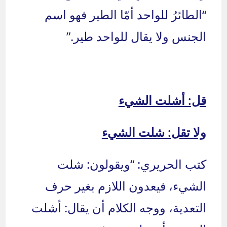
“الطائرُ للواحد أمّا الطير فهو اسم
الجنس ولا يقال للواحد طير.”
قل: أشلت الشيء
ولا تقل: شلت الشيء
كتب الحريري: “ويقولون: شلت
الشيء، فيعدون اللازم بغير حرف
التعدية، ووجه الكلام أن يقال: أشلت