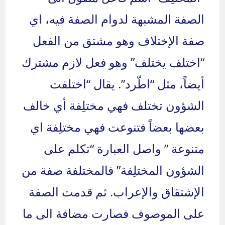
الصفة المشبهة لدوام الصفة فيه، اي
صفة الإختلاف وهو مشتق من الفعل
“اختلف يختلف” وهو فعل لازم مشترك
أيضاً، مثل “اطّرد”. يقال “اختلفت
الشؤون تختلف فهي مختلِفة أي خالف
بعضها بعضاً فتنوعت فهي مختلِفة اي
متنوعة ” واصل العبارة “تكلم على
الشؤون المختلِفة” فالمختلفة صفة من
الإشتقاق والإعراب. ثم قدمت الصفة
على الموصوف فصارت مضافة الى ما