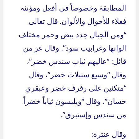
المطابقة وخصوصاً في أفعل ومؤنثه
فعلاء للأحوال والألوان. قال تعالى
“ومن الجبال جدد بيض وحمر مختلف
الوانها وغرابيب سود”. وقال عز من
قائل: “عاليهم ثياب سندس خضر”،
وقال “وسبع سنبلات خضر”، وقال
“متكئين على رفرف خضر وعبقري
حسان”، وقال “ويلبسون ثياباً خضراً
من سندس وإستبرق”.
وقال عنترة: