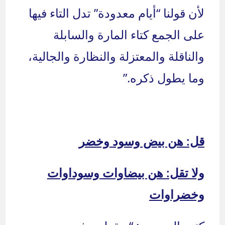
لأن قولنا “أيام معدودة” تدل التاء فيها
على الجمع كتاء المارة والسابلة
والناقلة والمعتزلة والنظارة والجالية،
وما يطول ذكره.”
قل: هن بيض وسود وخضر
ولا تقل: هن بيضاوات وسوداوات
وخضراوات