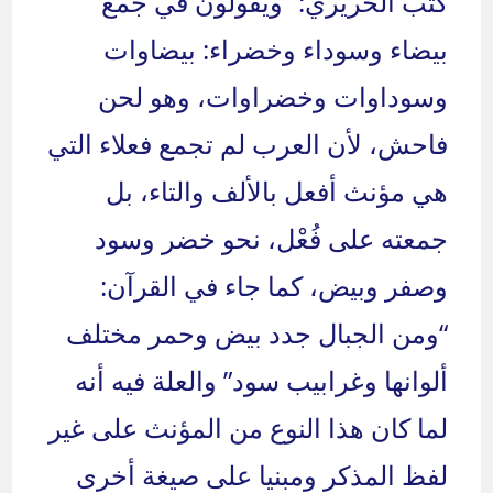
كتب الحريري: “ويقولون في جمع
بيضاء وسوداء وخضراء: بيضاوات
وسوداوات وخضراوات، وهو لحن
فاحش، لأن العرب لم تجمع فعلاء التي
هي مؤنث أفعل بالألف والتاء، بل
جمعته على فُعْل، نحو خضر وسود
وصفر وبيض، كما جاء في القرآن:
“ومن الجبال جدد بيض وحمر مختلف
ألوانها وغرابيب سود” والعلة فيه أنه
لما كان هذا النوع من المؤنث على غير
لفظ المذكر ومبنيا على صيغة أخرى