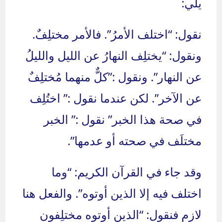
يلي:
نقول: “اختلف الأمرُ”. فالأمر مختلِفٌ.
ونقول: “يختلِف النهارُ عن الليل والليلُ
عن النهار”. ونقول :”كلٌّ منهما مُختلِفٌ
عن الآخر”. لكن عندما نقول :” اختُلِف
في صحة هذا الخبر” نقول :” الخبر
مختلَف في صحته أو عدمها”.
وقد جاء في القرآن الكريم: “وما
اختلف فيه إلا الذين أوتوه”. والفعل هنا
لازم فنقول: “الذين أوتوه مختلِفون