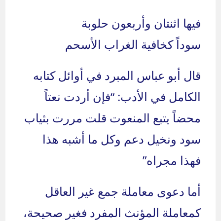
فيها اثنتان وأربعون حلوبة
سوداً كخافية الغراب الأسحم
قال أبو عباس المبرد في أوائل كتابه
الكامل في الأدب: “فإن أردت نعتاً
محضاً يتبع المنعوت قلت مررت بثياب
سود ونخيل دعم وكل ما أشبه هذا
فهذا مجراه”
أما دعوى معاملة جمع غير العاقل
كمعاملة المؤنث المفرد فغير صحيحة،