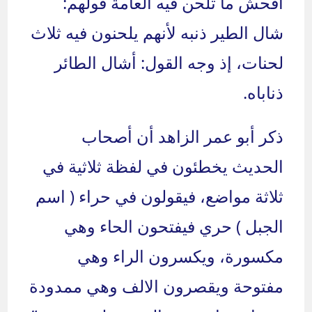
أفحش ما تلحن فيه العامة قولهم:
شال الطير ذنبه لأنهم يلحنون فيه ثلاث
لحنات، إذ وجه القول: أشال الطائر
ذناباه.
ذكر أبو عمر الزاهد أن أصحاب
الحديث يخطئون في لفظة ثلاثية في
ثلاثة مواضع، فيقولون في حراء ( اسم
الجبل ) حري فيفتحون الحاء وهي
مكسورة، ويكسرون الراء وهي
مفتوحة ويقصرون الالف وهي ممدودة