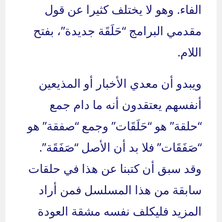
الفاء. وهو لا يختلف كثيرا عن قول
مقدمي البرامج “حَلَقَة جديدة”، بفتح
اللام.
ويبدو أن معدي الأخبار أو المذيعين
أنفسهم يعتقدون أنه ما دام جمع
“حلقة” هو “حَلَقَات” وجمع “صفقة” هو
“صَفَقَات” فلا بد أن الأصل “صَفَقَة”.
وقد سبق أن كتبنا عن هذا في حلقات
سابقة من هذا المسلسل فمن أراد
المزيد فليكلف نفسه مشقة العودة