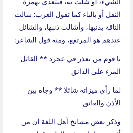
الشيء، أو شلت به، فيتعدى بهمزة
النقل أو بالباء كما تقول العرب: شالت
الناقة بذنبها، وأشالت ذنبها، والشائل
عندهم هو المرتفع، ومنه قول الشاعر:
يا قوم من يعذر في عجرد ** القاتل
المرء على الدانق
لما رأى ميزاته شائلا ** وجاه بين
الأذن والعاتق
وذكر بعض مشايخ أهل اللغة أن من