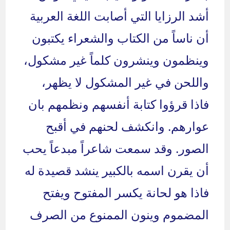
أشد الرزايا التي أصابت اللغة العربية
أن ناساً من الكتاب والشعراء يكتبون
وينظمون وينشرون كلماً غير مشكول،
واللحن في غير المشكول لا يظهر،
فاذا قرؤوا كتابة أنفسهم ونظمهم بان
عوارهم. وانكشف لحنهم في أقبح
الصور. وقد سمعت شاعراً مبدعاً يحب
أن يقرن اسمه بالكبير ينشد قصيدة له
فاذا هو لحانة يكسر المفتوح ويفتح
المضموم وينون الممنوع من الصرف