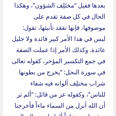
بعدها فقيل “مختَلِف الشؤون”، وهكذا
الحال في كل صفة تقدم على
موصوفها، فإنها تفقد تأنيثها، تقول:
ليس في هذا الأمر كبير فائدة ولا جليل
عائدة. وكذلك الأمر إذا عملت الصفة
في جمع التكسير المؤخر، كقوله تعالى
في سورة النحل: “يخرج من بطونها
شراب مختلِف ألوانه فيه شفاء
للناس”، وكقوله عز من قائل: “ألم تر
أن الله أنزل من السماء ماءاً فأخرجنا