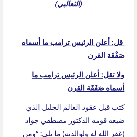
(الثعالبي)
قل: أعلن الرئيس ترامب ما أسماه
صَفْقَة القرن
ولا تقل: أعلن الرئيس ترامب ما
أسماه صَفَقَة القرن
كتب قبل عقود العالم الجليل الذي
ضيعه قومه الدكتور مصطفي جواد
(غفر الله له ولوالديه) ما يلي: “ومن