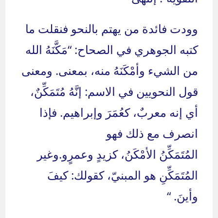
وودت فائدة من يهتم بالنحو فنقلت ما
كتبه الجوهري في الصحاح: “مَكَّنَهُ الله
من الشيء وأمْكَنَهُ منه، بمعنى. ومعنى
قول النحويين في الاسم: إنَّهُ مُتَمَكِّنٌ،
أي إنه معربٌ، كعُمَرَ وإبراهيم. فإذا
انصرف مع ذلك فهو
المُتَمَكِّنُ الأمْكَنُ، كزيدٍ وعمرٍو.وغير
المُتَمَكِّنِ هو المبنيّ، كقولك: كيفَ
وأينَ. “