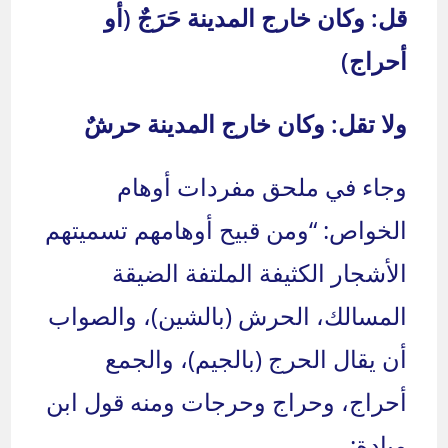
قل: وكان خارج المدينة حَرَجٌ (أو
أحراج)
ولا تقل: وكان خارج المدينة حرشٌ
وجاء في ملحق مفردات أوهام
الخواص: “ومن قبيح أوهامهم تسميتهم
الأشجار الكثيفة الملتفة الضيقة
المسالك، الحرش (بالشين)، والصواب
أن يقال الحرج (بالجيم)، والجمع
أحراج، وحراج وحرجات ومنه قول ابن
ميادة: