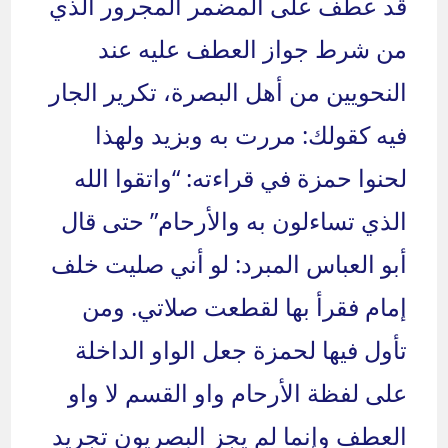
قد عطف على المضمر المجرور الذي
من شرط جواز العطف عليه عند
النحويين من أهل البصرة، تكرير الجار
فيه كقولك: مررت به وبزيد ولهذا
لحنوا حمزة في قراءته: “واتقوا الله
الذي تساءلون به والأرحام” حتى قال
أبو العباس المبرد: لو أني صليت خلف
إمام فقرأ بها لقطعت صلاتي. ومن
تأول فيها لحمزة جعل الواو الداخلة
على لفظة الأرحام واو القسم لا واو
العطف وإنما لم يجز البصريون تجريد