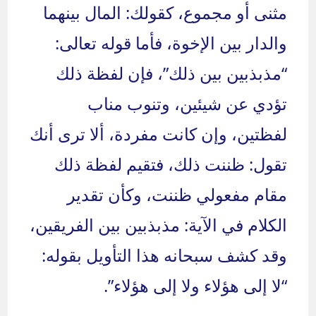
مثنى أو مجموع، كقولك: المال بينهما
والدار بين الإخوة، فأما قوله تعالى:
“مذبذبين بين ذلك”، فإن لفظة ذلك
تؤدي عن شيئين، وتنوب مناب
لفظتين، وإن كانت مفردة، ألا ترى أنك
تقول: ظننت ذلك، فتقيم لفظة ذلك
مقام مفعولي ظننت، وكأن تقدير
الكلام في الآية: مذبذبين بين الفريقين،
وقد كشف سبحانه هذا التأويل بقوله:
“لا إلى هؤلاء ولا إلى هؤلاء”.