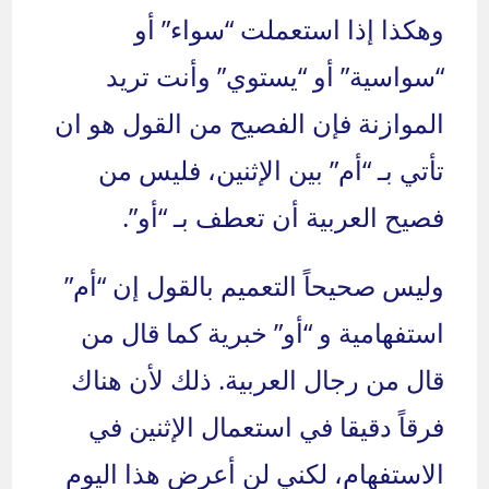
وهكذا إذا استعملت “سواء” أو
“سواسية” أو “يستوي” وأنت تريد
الموازنة فإن الفصيح من القول هو ان
تأتي بـ “أم” بين الإثنين، فليس من
فصيح العربية أن تعطف بـ “أو”.
وليس صحيحاً التعميم بالقول إن “أم”
استفهامية و “أو” خبرية كما قال من
قال من رجال العربية. ذلك لأن هناك
فرقاً دقيقا في استعمال الإثنين في
الاستفهام، لكني لن أعرض هذا اليوم