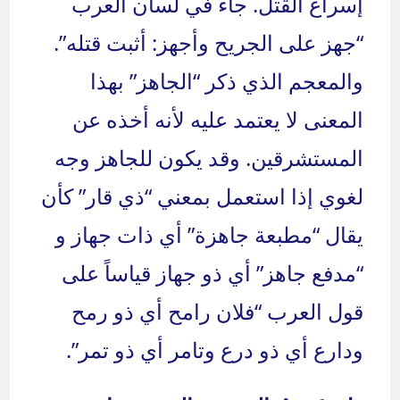
إسراع القتل. جاء في لسان العرب
“جهز على الجريح وأجهز: أثبت قتله”.
والمعجم الذي ذكر “الجاهز” بهذا
المعنى لا يعتمد عليه لأنه أخذه عن
المستشرقين. وقد يكون للجاهز وجه
لغوي إذا استعمل بمعني “ذي قار” كأن
يقال “مطبعة جاهزة” أي ذات جهاز و
“مدفع جاهز” أي ذو جهاز قياساً على
قول العرب “فلان رامح أي ذو رمح
ودارع أي ذو درع وتامر أي ذو تمر”.