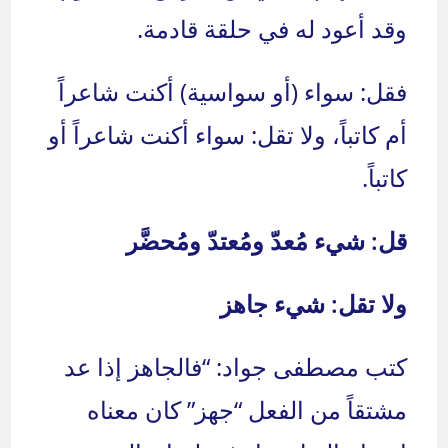
وقد أعود له في حلقة قادمة.
فقل: سواء (أو سواسية) أكنت شاعراً
أم كاتباً، ولا تقل: سواء أكنت شاعراً أو
كاتباً.
قل: شيء مُعدّ ومُعتدّ ومُحضَّر
ولا تقل: شيء جاهز
كتب مصطفى جواد: “فالجاهز إذا عد
مشتقاً من الفعل “جهز” كان معناه