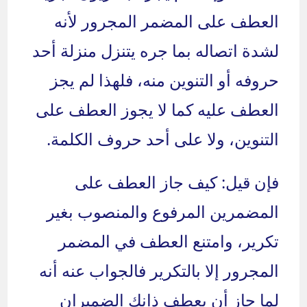
العطف على المضمر المجرور لأنه
لشدة اتصاله بما جره يتنزل منزلة أحد
حروفه أو التنوين منه، فلهذا لم يجز
العطف عليه كما لا يجوز العطف على
التنوين، ولا على أحد حروف الكلمة.
فإن قيل: كيف جاز العطف على
المضمرين المرفوع والمنصوب بغير
تكرير، وامتنع العطف في المضمر
المجرور إلا بالتكرير فالجواب عنه أنه
لما جاز أن يعطف ذانك الضميران