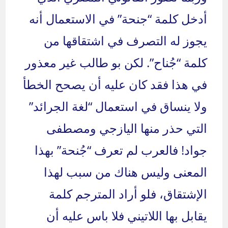
أدخل كلمة “جنحة” في الاستعمال أنه
يجوز له التصرف في اشتقاقها من
كلمة “جُناح”. لكن بو طالب غير معذور
في هذا فقد كان عليه أن يصحح الخطأ
ولا ينساق في استعمال “لغة الجرائد”
التي حذر منها اليازجي ومصطفى
جواد! فالعرب لم تعرف “جُنحة” بهذا
المعنى وليس هناك من سبب لهذا
الإشتقاق، فلو أراد المترجم كلمة
يقابل بها اللاتيني فلا باس عليه أن