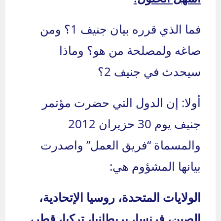
فما الذي قرره بيان جنيف 1؟ ومن
صاغه ولمصلحة من هو؟ وماذا
سيحدث في جنيف 2؟
أولا: إن الدول التي حضرت مؤتمر
جنيف يوم 30 حزيران 2012
والمسماة “فريق العمل” واصدرت
بيانها المشؤوم هي:
الولايات المتحدة، روسيا الإتحادية،
الصين، فرنسا، بريطانيا، تركيا، قطر،