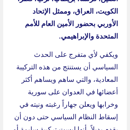
الكويت، العراق، وممثل الإتحاد
الأوربي بحضور الأمين العام للأمم
المتحدة والإبراهيمي.
ويكفي لأي متفرج على الحدث
السياسي أن يستنتج من هذه التركيبة
المعادية، والتي ساهم ويساهم أكثر
أعضائها في العدوان على سورية
وخرابها ويعلن جهاراً رغبته ونيته في
إسقاط النظام السياسي حتى دون أن
يقدم بديلاً، أنها ليست تركيبة سليمة أو