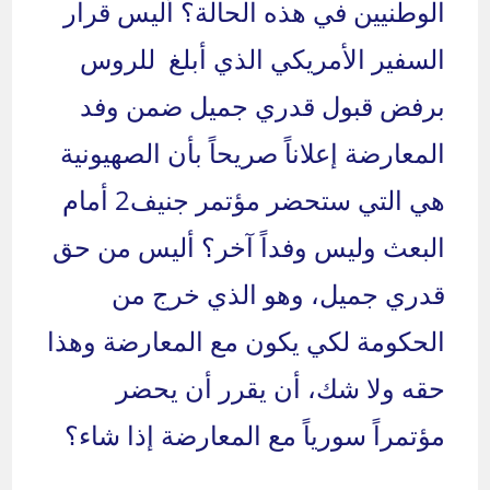
الوطنيين في هذه الحالة؟ أليس قرار
السفير الأمريكي الذي أبلغ للروس
برفض قبول قدري جميل ضمن وفد
المعارضة إعلاناً صريحاً بأن الصهيونية
هي التي ستحضر مؤتمر جنيف2 أمام
البعث وليس وفداً آخر؟ أليس من حق
قدري جميل، وهو الذي خرج من
الحكومة لكي يكون مع المعارضة وهذا
حقه ولا شك، أن يقرر أن يحضر
مؤتمراً سورياً مع المعارضة إذا شاء؟