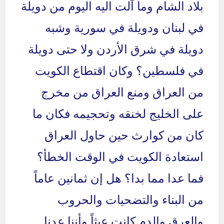
بلاد الشام وما آلت اليه اليوم من دويلة
في لبنان ودويلة في سورية وشبه
دويلة في شرق الأردن ولا حتى دويلة
في فلسطين؟ وكان اقتطاع الكويت
من العراق ومنع العراق من مخرج
على الخليج لخنقه وتحجيمه فكان ما
كان من كوارث حين حاول العراق
استعادة الكويت في الوقت الخطأ؟
فما عدا مما بدا؟ هل إن ثمانين عاماً
من البناء والتضحيات والحروب
والعرق والدم كانت عبثاً وأننا عدنا