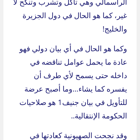
الرأسمالي وهي تأكل وتشرب وتنكح لا
غير، كما هو الحال في دول الجزيرة
والخليج!
وكما هو الحال في أي بيان دولي فهو
عادة ما يحمل عوامل تناقضه في
داخله حتى يسمح لأي طرف أن
يفسره كما يشاء…وما أصبح عرضة
للتأويل في بيان جنيف1 هو صلاحيات
الحكومة الإنتقالية..
وقد نجحت الصهيونية كعادتها في