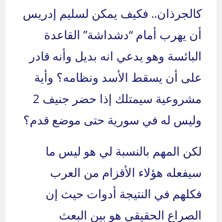
كالجرذان.. فكيف يمكن لسليم إدريس
أن يهرب أمام “دشداشة” القاعدة
البائسة وهو يدعي انه بديل وأنه قادر
على أن يسقط الأسد ونظامه؟ وأية
مشروعية سيمتلك إذا حضر جنيف 2
وليس له في سورية حتى موضع قدم؟
لكن المهم بالنسبة لي هو ليس ما
سيفعله هؤلاء الأقزام من العرب
فكلهم في النتيجة أدوات حيث إن
الصراع الحقيقي هو بين البعث