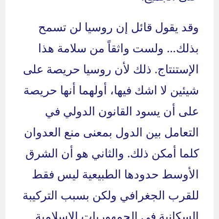
وقد يقول قائل إن روسيا لن تسمح
بذلك… ولست واثقاً من سلامة هذا
الإستنتاج. ذلك لأن روسيا حريصة على
شيئين لا اشك فيها، أولهما أنها حريصة
على أن يسود القانون الدولي في
التعامل بين الدول بمعنى منع العدوان
كلما أمكن ذلك. والثاني هو أن الشرق
الأوسط حدودها الطبيعية ليس فقط
للقرب الجغرافي ولكن بسبب التركيبة
السكانية في الجمهوريات الإسلامية