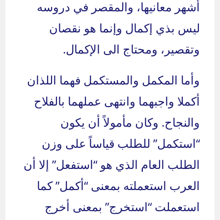
أشهر معانيها، والمقصر في دروسه
ليس بذي إكمال وإنما هو نقصان
وتقصير، ومحتاج الى الإكمال.
وأما المكمل والمستكمل فهما اللذان
أكملا واجبهما وانتهى عملهما بالفلاح
والنجاح. وكان مأمولاً أن يكون
“استكمل” للطلب قياساً على وزن
الطلب العام الذي هو “استفعل” إلا أن
العرب استعملته بمعنى “أكمل” كما
استعملت “استخرج” بمعنى أخرج