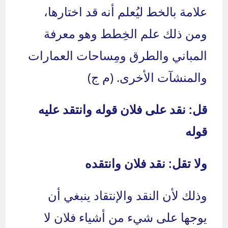
علامة بالخط ليُعلم أنه قد اختارها،
ومن ذلك علم الخِطط وهو معرفة
المباني والطرق ومِساحات العمارات
والمنشآت الأخرى. (م ج)
قل: نقد على فلان قوله وانتقد عليه
قوله
ولا تقل: نقد فلان وانتقده
وذلك لأن النقد والإنتقاد ينبغي أن
يوجها على شيء من أشياء فلان لا