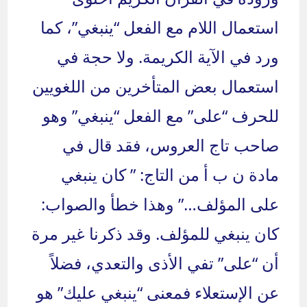
استعمال اللام مع الفعل “ينبغي”، كما
ورد في الآية الكريمة. ولا حجة في
استعمال بعض المتأخرين من اللغويين
للحرف “على” مع الفعل “ينبغي” وهو
صاحب تاج العروس، فقد قال في
مادة ن ب أ من التاج: ” كان ينبغي
على المؤلف…” وهذا خطأ والصواب:
كان ينبغي للمؤلف. وقد ذكرنا غير مرة
أن “على” تفي الأذى والتعدي، فضلاً
عن الإستعلاء فمعنى “ينبغي عليك” هو