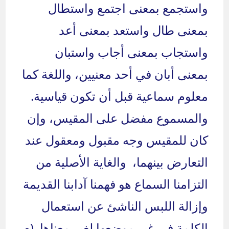
واستجمع بمعنى اجتمع واستطال
بمعنى طال واستعد بمعنى أعد
واستجاب بمعنى أجاب واستبان
بمعنى أبان في أحد معنيين، واللغة كما
معلوم سماعية قبل أن تكون قياسية.
والمسموع مفضل على المقيس، وإن
كان للمقيس وجه مقبول ومعقول عند
التعارض بينهما، والغاية الأصلية من
التزامنا السماع هو فهمنا آدابنا القديمة
وإزالة اللبس الناشئ عن استعمال
الكلمة في غير موضعها لغير معناها. (م