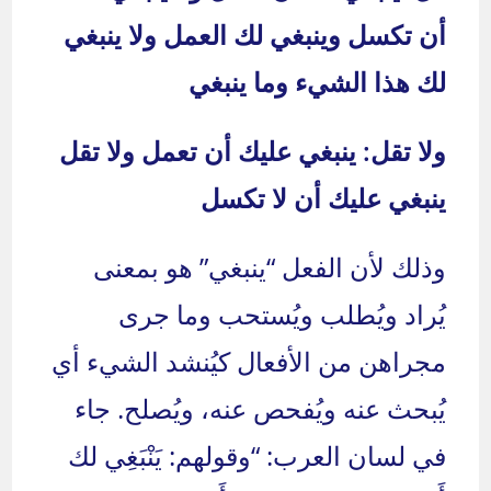
أن تكسل وينبغي لك العمل ولا ينبغي
لك هذا الشيء وما ينبغي
ولا تقل: ينبغي عليك أن تعمل ولا تقل
ينبغي عليك أن لا تكسل
وذلك لأن الفعل “ينبغي” هو بمعنى
يُراد ويُطلب ويُستحب وما جرى
مجراهن من الأفعال كيُنشد الشيء أي
يُبحث عنه ويُفحص عنه، ويُصلح. جاء
في لسان العرب: “وقولهم: يَنْبَغِي لك