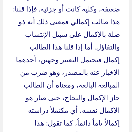
ضعيفة، وكلية كانت أو جزئية. فإذا قلنا:
هذا طالب إكمالي فمعنى ذلك أنه ذو
صلة بالإكمال على سبيل الإنتساب
والتفاؤل. أما إذا قلنا هذا الطالب
إكمال فيحتمل التعبير وجهين، أحدهما
الإخبار عنه بالمصدر، وهو ضرب من
المبالغة البالغة، ومعناه أن الطالب
حاز الإكمال والنجاح، حتى صار هو
الإكمال نفسه، أي مكتملاً دراسته
إكمالاً تاماُ دائماُ، كما تقول: هذا