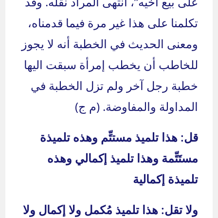
على بيع أخيه”، انتهى المراد نقله. وقد
تكلمنا على هذا غير مرة فيما قدمناه،
ومعنى الحديث في الخطبة أنه لا يجوز
للخاطب أن يخطب إمرأة سبقت اليها
خطبة رجل آخر ولم تزل الخطبة في
المداولة والمفاوضة. (م ج)
قل: هذا تلميذ مستتِّم وهذه تلميذة
مستَتِّمة وهذا تلميذ إكمالي وهذه
تلميذة إكمالية
ولا تقل: هذا تلميذ مُكمل ولا إكمال ولا