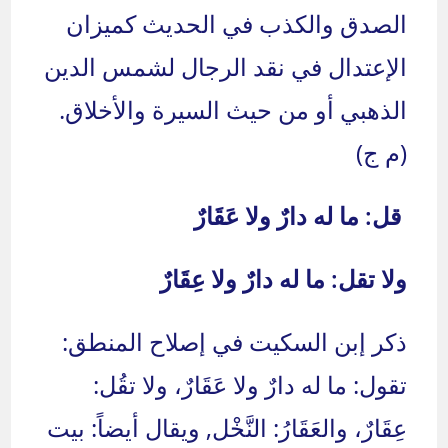
الصدق والكذب في الحديث كميزان
الإعتدال في نقد الرجال لشمس الدين
الذهبي أو من حيث السيرة والأخلاق.
(م ج)
قل: ما له دارٌ ولا عَقَارٌ
ولا تقل: ما له دارٌ ولا عِقَارٌ
ذكر إبن السكيت في إصلاح المنطق:
تقول: ما له دارٌ ولا عَقَارٌ، ولا تقُل:
عِقَارٌ، والعَقَارُ: النَّخْل, ويقال أيضاً: بيت