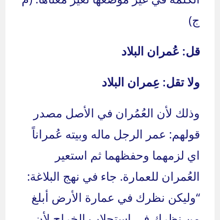
ج)
قل: عُمران البلاد
ولا تقل: عِمران البلاد
وذلك لأن العُمُران في الأصل مصدر
قولهم: عمر الرجل ماله وبيته عُمراناً
اي لزمهما وحفظهما ثم استعير
العُمران للعمارة. جاء في نهج البلاغة:
“وليكن نظرك في عمارة الأرض أبلغ
من نظرك في استجلاب الخراج لأن