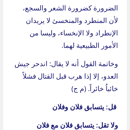
الضرورة كضرورة الشعر والسجع،
لأن المنطرد والمنخسئ لا يريدان
الإنطراد ولا الإنخساء، وليسا من
الأمور الطبيعية لهما.
وخاتمة القول أنه لا يقال: اندحر جيش
العدو، إلا إذا هرب قبل القتال فشلاً
خائباُ خائراً. (م ج)
قل: يتسابق فلان وفلان
ولا تقل: يتسابق فلان مع فلان