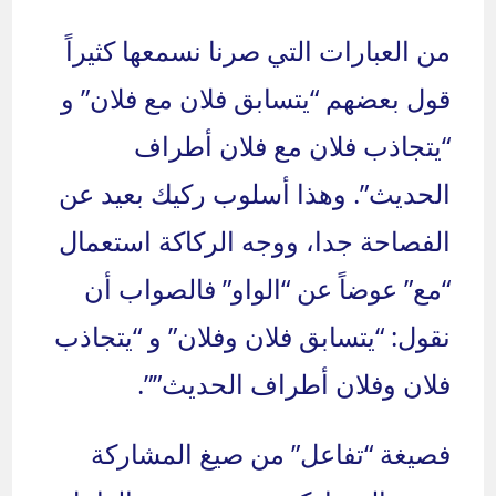
من العبارات التي صرنا نسمعها كثيراً
قول بعضهم “يتسابق فلان مع فلان” و
“يتجاذب فلان مع فلان أطراف
الحديث”. وهذا أسلوب ركيك بعيد عن
الفصاحة جدا، ووجه الركاكة استعمال
“مع” عوضاً عن “الواو” فالصواب أن
نقول: “يتسابق فلان وفلان” و “يتجاذب
فلان وفلان أطراف الحديث””.
فصيغة “تفاعل” من صيغ المشاركة