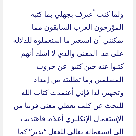
ولما كنت أعترف بجهلي بما كتبه
المؤرخون العرب السابقون مما
يمكنني أن استعير ما استعملوه للدلالة
على هذا المعنى والذي لا اشك أنهم
كتبوا عنه حين كتبوا عن حروب
المسلمين وما تطلبته من إمداد
وتجهيز، لذا فإني أعتمدت كتاب الله
للبحث عن كلمة تعطي معنى قريبا من
الإستعمال الإنكليزي أعلاه. فاهتديت
الى استعماله تعالى للفعل “يدبر” كما