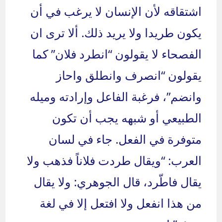
اشتقاقه لأن الإنسان لا يرغب في أن
يكون طريدا ولا يريد ذلك. ألا ترى ان
الفصحاء لا يقولون “انطرد فلان” كما
يقولون “انصرف وانطلق واحاز
وانضم”، فرغبة الفاعل وإرادته وميله
الطبيعي أو شبهه يجب أن تكون
متوفرة في الفعل. جاء في لسان
العرب: “ويقال طردت فلاناً فذهب ولا
يقال فاطّرد، قال الجوهري: ولا يقال
من هذا انفعل ولا افتعل إلا في لغة