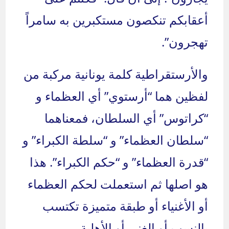
أعقابكم تنكصون مستكبرين به سامراً
تهجرون”.
والأرستقراطية كلمة يونانية مركبة من
لفظين هما “أرستوي” أي العظماء و
“كراتوس” أي السلطان، فمعناهما
“سلطان العظماء” و “سلطة الكبراء” و
“قدرة العظماء” و “حكم الكبراء”. هذا
هو اصلها ثم استعملت لحكم العظماء
أو الأغنياء أو طبقة متميزة تكتسب
بالنسب أو الغنى أو الأهلية.