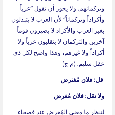
وتركمانهم. ولا يجوز أن تقول “عرباً
وأكراداً وتركماناً” لأن العرب لا يتبدلون
بغير العرب والأكراد لا يصيرون قوماً
آخرين والتركمان لا ينقلبون عرباً ولا
أكراداً ولا غيرهم، وهذا واضح لكل ذي
عقل سليم. (م ج)
قل: فلان مُغترض
ولا تقل: فلان مُغرض
لننظر ما معنى المُغرض عند فصحاء