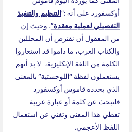
المعنى كما يورده اليوم قاموس
أوكسفورد على أنه :”
التنظيم والتنفيذ
التفصيلي لعملية معقدة”
. وحيث إن
من المعقول أن نفترض أن المحللين
والكتاب العرب، ما داموا قد استعاروا
الكلمة من اللغة الإنكليزية، لا بد أنهم
يستعملون لفظة “اللوجستية” بالمعنى
الذي يحدده قاموس أوكسفورد
فلنبحث عن كلمة أو عبارة عربية
تعطي هذا المعنى وتغني عن استعمال
اللفظ الأعجمي.