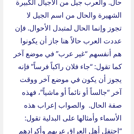
حال. والعرب جيل من الأجيال الكبيرة
الشهيرة والحال من اسم الجيل لا
تجوز وإنما الحال لمتبدل الأحوال. فإن
عددت العرب حالاً هنا جاز أن يكونوا
هم أنفسهم “غير عرب” في موضع آخر
كما تقول: “جاء فلان راكباً فرساً” فإنه
يجوز أن يكون في موضع آخر ووقت
آخر “جالساً أو نائماً أو ماشياً”، فهذه
صفة الحال. والصواب إعراب هذه
الأسماء وأمثالها على البدلية تقول:
“احتفل أهل العراق عربهم وأكرادهم