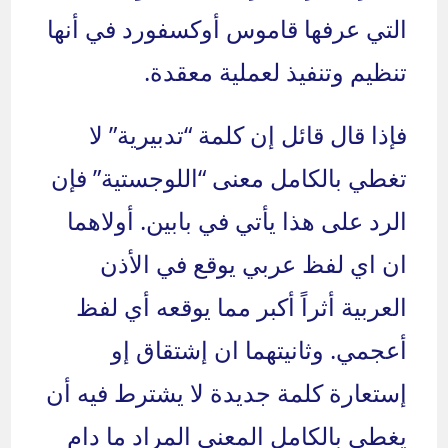
التي عرفها قاموس أوكسفورد في أنها
تنظيم وتنفيذ لعملية معقدة.
فإذا قال قائل إن كلمة “تدبيرية” لا
تغطي بالكامل معنى “اللوجستية” فإن
الرد على هذا يأتي في بابين. أولاهما
ان اي لفظ عربي يوقع في الأذن
العربية أثراً أكبر مما يوقعه أي لفظ
أعجمي. وثانيتهما ان إشتقاق إو
إستعارة كلمة جديدة لا يشترط فيه أن
يغطي بالكامل المعنى المراد ما دام