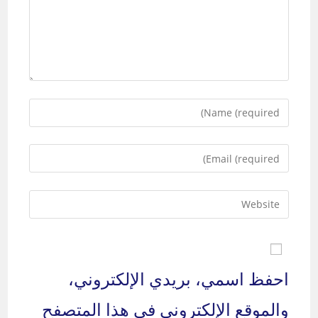
Enter
your
name
Enter
or
your
username
email
to
Enter
address
comment
your
to
website
comment
URL
(optional)
احفظ اسمي، بريدي الإلكتروني،
والموقع الإلكتروني في هذا المتصفح