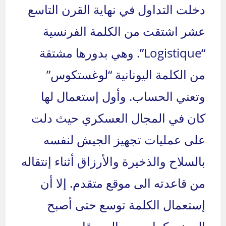
دخلت التداول في نهاية القرن التاسع
عشر اشتقت من الكلمة الفرنسية
“Logistique”. وهي بدورها مشتقة
من الكلمة اليونانية “لوغستكوس”
وتعني الحساب. وأول إستعمال لها
كان في المجال العسكري حيث دلت
على عمليات تجهيز الجيش لنفسه
بالسلاح والذخيرة والأرزاق أثناء إنتقاله
من قاعدته الى موقع متقدم. إلا أن
إستعمال الكلمة توسع حتى أصبح