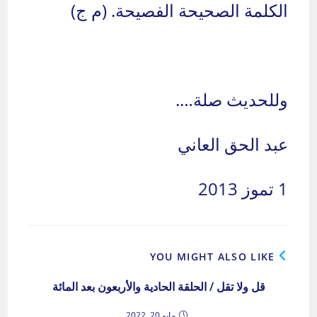
الكلمة الصحيحة الفصيحة. (م ج)
وللحديث صلة….
عبد الحق العاني
1 تموز 2013
YOU MIGHT ALSO LIKE
قل ولا تقل / الحلقة الحادية والأربعون بعد المائة
مايو 20, 2022