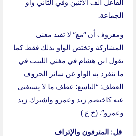
الفاعل ألف الأثنين وفي الثاني واو
الجماعة.
ومعروف أن “مع” لا تفيد معنى
المشاركة وتختص الواو بذلك فقط كما
يقول ابن هشام في مغني اللبيب في
ما تنفرد به الواو عن سائر الحروف
العطف: “التاسع: عطف ما لا يستغنى
عنه كاختصم زيد وعمرو واشترك زيد
وعمرو”. (خ ع )
قل: المترفون والإتراف