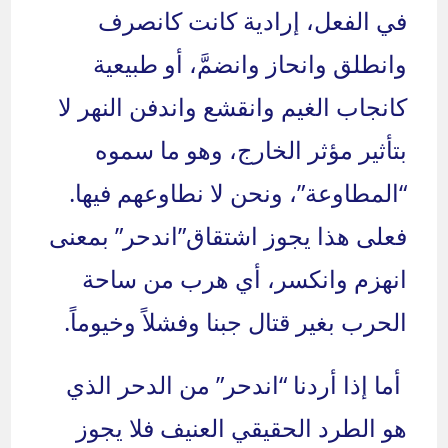
في الفعل، إرادية كانت كانصرف
وانطلق وانحاز وانضمَّ، أو طبيعية
كانجاب الغيم وانقشع واندفن النهر لا
بتأثير مؤثر الخارج، وهو ما سموه
“المطاوعة”، ونحن لا نطاوعهم فيها.
فعلى هذا يجوز اشتقاق”اندحر” بمعنى
انهزم وانكسر، أي هرب من ساحة
الحرب بغير قتال جبنا وفشلاً وخيوماً.
أما إذا أردنا “اندحر” من الدحر الذي
هو الطرد الحقيقي العنيف فلا يجوز