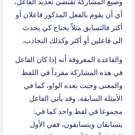
وصيغ المشاركة تقتضي تعديد الفاعل،
أي أن يقوم بالفعل المذكور فاعلان أو
أكثر فالتسابق مثلاً يحتاج كي يحدث
الى فاعلين أو أكثر وكذلك التجاذب.
والقاعدة المعروفة أنه إذا كان الفاعل
في هذه المشاركة مفرداً في اللفظ
والمعنى وجبت بعده الواو، كما في
الأمثلة السابقة، وقد يأتي الفاعل
مجموعا في لفظ واحد كما في:
يتسابقان ويتسابقون، ففي الأول