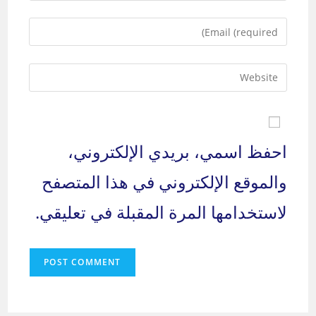
name
Enter
or
your
username
email
to
Enter
address
comment
your
to
website
comment
URL
(optional)
احفظ اسمي، بريدي الإلكتروني،
والموقع الإلكتروني في هذا المتصفح
لاستخدامها المرة المقبلة في تعليقي.