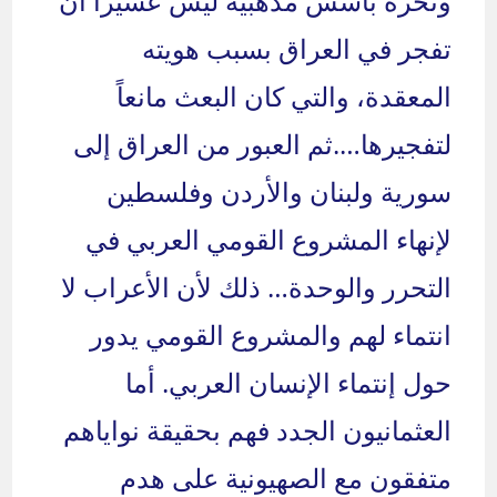
ونخره بأسس مذهبية ليس عسيراً أن
تفجر في العراق بسبب هويته
المعقدة، والتي كان البعث مانعاً
لتفجيرها….ثم العبور من العراق إلى
سورية ولبنان والأردن وفلسطين
لإنهاء المشروع القومي العربي في
التحرر والوحدة… ذلك لأن الأعراب لا
انتماء لهم والمشروع القومي يدور
حول إنتماء الإنسان العربي. أما
العثمانيون الجدد فهم بحقيقة نواياهم
متفقون مع الصهيونية على هدم