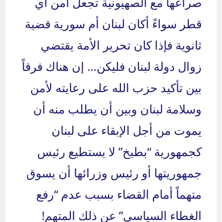
صراعها مع الصهيونية تجعل أمن اي
قطر سواءً أكان لبنان أم سورية قضية
ثانوية فإذا كان تحرير الأمة يقتضي
زوال دولة لبنان فليكن… إن هناك فرقاً
بين تأكيد حزب الله على رعايته لأمن
وسلامة لبنان وبين أن يطلب منه أن
يموت من أجل الإبقاء على لبنان
كجمهورية “بطيخ” لا يستطيع رئيس
جمهوريتها أو رئيس وزرائها أن يسوق
متهماً أمام القضاء بسبب عدم “رفع
الغطاء السياسي” عن ذلك المتهم!