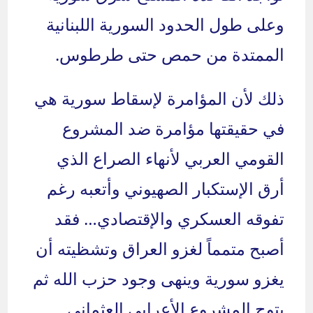
وعلى طول الحدود السورية اللبنانية
الممتدة من حمص حتى طرطوس.
ذلك لأن المؤامرة لإسقاط سورية هي
في حقيقتها مؤامرة ضد المشروع
القومي العربي لأنهاء الصراع الذي
أرق الإستكبار الصهيوني وأتعبه رغم
تفوقه العسكري والإقتصادي… فقد
أصبح متمماً لغزو العراق وتشظيته أن
يغزو سورية وينهى وجود حزب الله ثم
يتوج المشروع الأعرابي العثماني