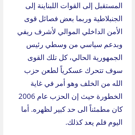
المستقبل إلى القوات اللبناينة إلى
الجنبلاطية وربما بعض فصائل قوى
الأمن الداخلي الموالي لأشرف ريفي
وبدعم سياسي من وسطي رئيس
الجمهورية الحالي، كل تلك القوى
سوف تتحرك عسكرياً لطعن حزب
الله من الخلف وهو أمر في غاية
الخطورة حيث إن الحزب عام 2006
كان مطمئناً الى حد كبير لظهره. أما
اليوم فلم يعد كذلك.