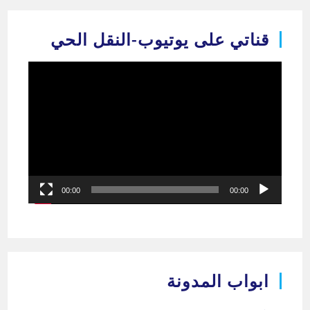
قناتي على يوتيوب-النقل الحي
مشغل
الفيديو
00:00
00:00
ابواب المدونة