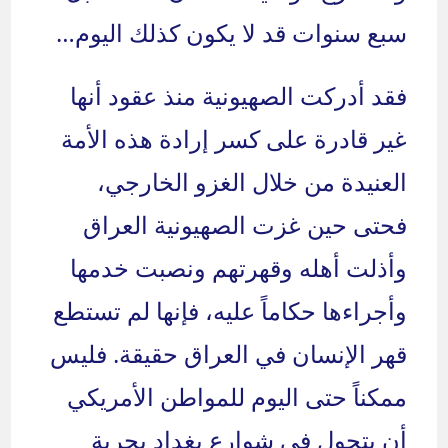
سبع سنوات قد لا يكون كذلك اليوم…
فقد أدركت الصهيونية منذ عقود أنها
غير قادرة على كسر إرادة هذه الأمة
العنيدة من خلال الغزو الخارجي،
فحتى حين غزت الصهيونية العراق
وأذلت أهله وقهرتهم ونصبت خدمها
وأجراءها حكاماً عليه، فإنها لم تستطع
قهر الإنسان في العراق حقيقة. فليس
ممكناً حتى اليوم للمواطن الأمريكي
أن يتجول في شوارع بغداد بحرية