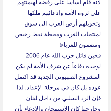
لأنه قام أساساً على رفضه لهيمنتهم
على ثروة الأمة وإدعائهم ملكها
وتحويلهم أرض العرب الى سوق
لمنتجات الغرب ومحطة نفط رخيص
ومضمون للغرباء!
فحين قاتل حزب الله عام 2006
لوحده دفاعاً عن شرف الأمة لم يكن
المشروع الصهيوني الجديد قد اكتمل
عوده بل كان في مرحلة الإعداد. لذا
فإن الرد السلبي من داخل لبنان
وخارجها كان الإستهجان والإدعاء بأن