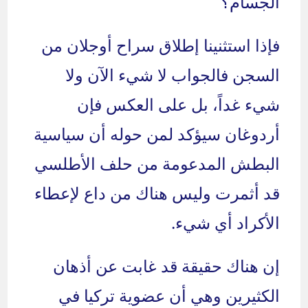
الجسام؟
فإذا استثنينا إطلاق سراح أوجلان من
السجن فالجواب لا شيء الآن ولا
شيء غداً، بل على العكس فإن
أردوغان سيؤكد لمن حوله أن سياسية
البطش المدعومة من حلف الأطلسي
قد أثمرت وليس هناك من داع لإعطاء
الأكراد أي شيء.
إن هناك حقيقة قد غابت عن أذهان
الكثيرين وهي أن عضوية تركيا في