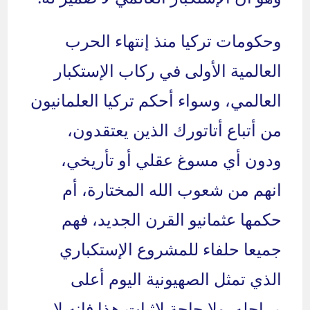
وحكومات تركيا منذ إنتهاء الحرب
العالمية الأولى في ركاب الإستكبار
العالمي، وسواء أحكم تركيا العلمانيون
من أتباع أتاتورك الذين يعتقدون،
ودون أي مسوغ عقلي أو تأريخي،
انهم من شعوب الله المختارة، أم
حكمها عثمانيو القرن الجديد، فهم
جميعا حلفاء للمشروع الإستكباري
الذي تمثل الصهيونية اليوم أعلى
مراحله. ولا حاجة لإثبات هذا فإنه لا