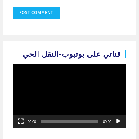
قناتي على يوتيوب-النقل الحي
مشغل
الفيديو
00:00
00:00