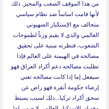
من هذا الموقف الصعب والمحير. ذلك
لأنها قامت اساساً ضد نظام سياسي
متحالف مع الإستكبار الصهيوني
العالمي والذي لا يقيم وزناً لطموحات
الشعوب، فنظرته مبنية على تحقيق
مصالحه في الهيمنة على العالم فإذا
تطلبت مصالحه دعم أكراد العراق فهو
سيفعل إما إذا كانت مصالحه تعني
إرضاء حكومة أنقرة فهو راض عن
سحق أكراد تركيا…ذلك لسبب بسيط
وهو ان الإستكبار العالمي لا ضمير له!