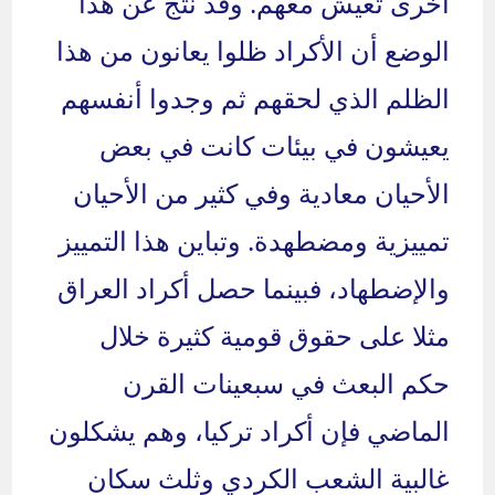
أخرى تعيش معهم. وقد نتج عن هذا
الوضع أن الأكراد ظلوا يعانون من هذا
الظلم الذي لحقهم ثم وجدوا أنفسهم
يعيشون في بيئات كانت في بعض
الأحيان معادية وفي كثير من الأحيان
تمييزية ومضطهدة. وتباين هذا التمييز
والإضطهاد، فبينما حصل أكراد العراق
مثلا على حقوق قومية كثيرة خلال
حكم البعث في سبعينات القرن
الماضي فإن أكراد تركيا، وهم يشكلون
غالبية الشعب الكردي وثلث سكان