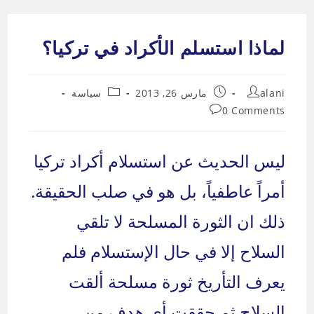
Ski
t
لماذا استسلم الأكراد في تركيا؟
conten
Post
Post
Post
alani
مارس 26, 2013
سياسة
category:
published:
author:
Post
0 Comments
comments:
ليس الحديث عن استسلام أكراد تركيا
أمراً عاطفياً، بل هو في صلب الحقيقة.
ذلك ان الثورة المسلحة لا تلقي
السلاح إلا في حال الإستسلام فلم
يعرف التأريخ ثورة مسلحة ألقت
السلاح ثم حققت أي هدف من