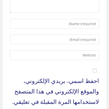
Enter
your
name
Enter
or
your
username
email
to
Enter
address
comment
your
to
website
comment
URL
(optional)
احفظ اسمي، بريدي الإلكتروني،
والموقع الإلكتروني في هذا المتصفح
لاستخدامها المرة المقبلة في تعليقي.