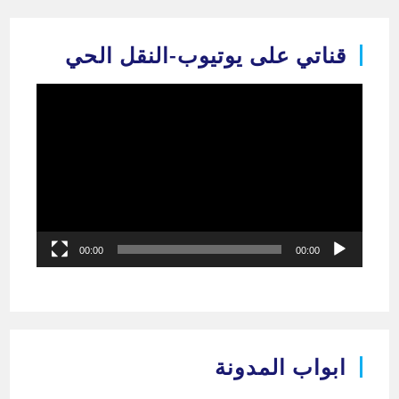
Ski
t
قناتي على يوتيوب-النقل الحي
conten
مشغل
الفيديو
00:00
00:00
ابواب المدونة